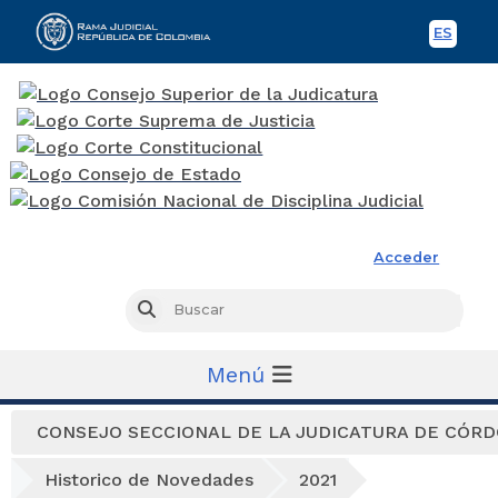
ES
Spani
Rama Judicial
Acceder
Busc
Buscar
Menú
CONSEJO SECCIONAL DE LA JUDICATURA DE CÓR
Historico de Novedades
2021