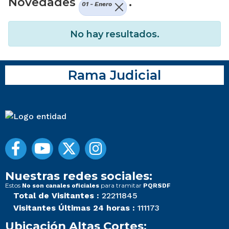
Novedades
.
01 - Enero
No hay resultados.
Rama Judicial
Nuestras redes sociales:
Estos
para tramitar
No son canales oficiales
PQRSDF
Total de Visitantes :
22211845
Visitantes Últimas 24 horas :
111173
Ubicación Altas Cortes: