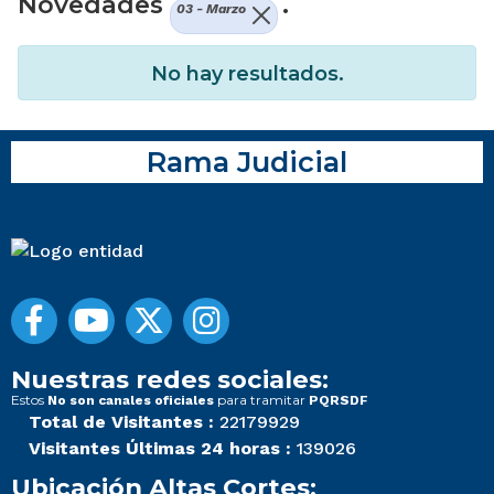
Novedades
.
03 - Marzo
No hay resultados.
Rama Judicial
Nuestras redes sociales:
Estos
para tramitar
No son canales oficiales
PQRSDF
Total de Visitantes :
22179929
Visitantes Últimas 24 horas :
139026
Ubicación Altas Cortes: