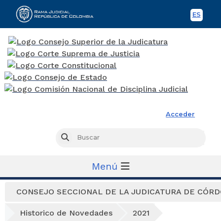
ES
Spani
Rama Judicial
Acceder
Busc
Buscar
Menú
CONSEJO SECCIONAL DE LA JUDICATURA DE CÓR
Historico de Novedades
2021