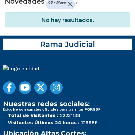
Novedades
.
05 - Mayo
No hay resultados.
Rama Judicial
Nuestras redes sociales:
Estos
para tramitar
No son canales oficiales
PQRSDF
Total de Visitantes :
22231138
Visitantes Últimas 24 horas :
129986
Ubicación Altas Cortes: