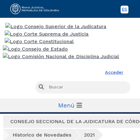
ES
Spani
Rama Judicial
Acceder
Busc
Buscar
Menú
CONSEJO SECCIONAL DE LA JUDICATURA DE CÓR
Historico de Novedades
2021