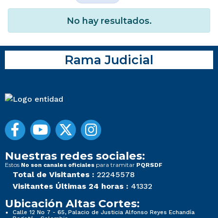
No hay resultados.
Rama Judicial
Nuestras redes sociales:
Estos
para tramitar
No son canales oficiales
PQRSDF
Total de Visitantes :
22245578
Visitantes Últimas 24 horas :
41332
Ubicación Altas Cortes:
Calle 12 No 7 - 65, Palacio de Justicia Alfonso Reyes Echandía