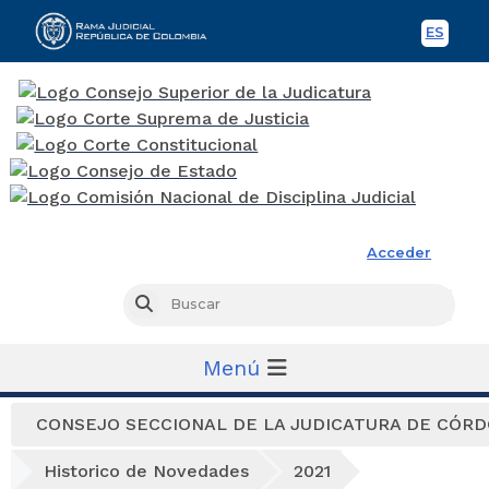
ES
Spani
Rama Judicial
Acceder
Busc
Buscar
Menú
CONSEJO SECCIONAL DE LA JUDICATURA DE CÓR
Historico de Novedades
2021