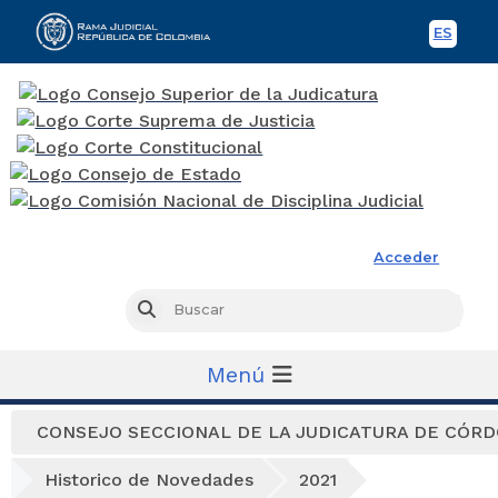
ES
Spani
Rama Judicial
Acceder
Busc
Buscar
Menú
CONSEJO SECCIONAL DE LA JUDICATURA DE CÓR
Historico de Novedades
2021