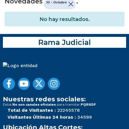
Novedades
.
10 - Octubre
No hay resultados.
Rama Judicial
Nuestras redes sociales:
Estos
para tramitar
No son canales oficiales
PQRSDF
Total de Visitantes :
22245578
Visitantes Últimas 24 horas :
34599
Ubicación Altas Cortes: