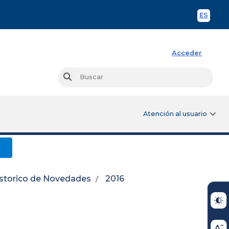
ES
Spani
Acceder
Busc
Buscar
Atención al usuario
o
storico de Novedades
2016