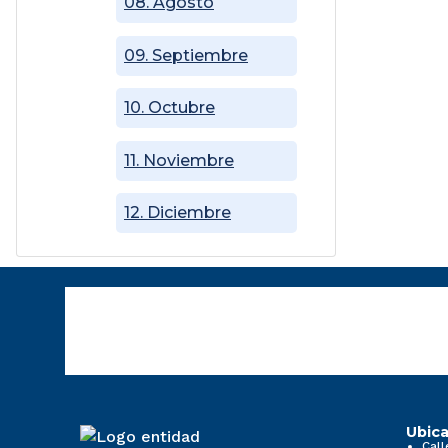
08. Agosto
09. Septiembre
10. Octubre
11. Noviembre
12. Diciembre
Ubica
Call