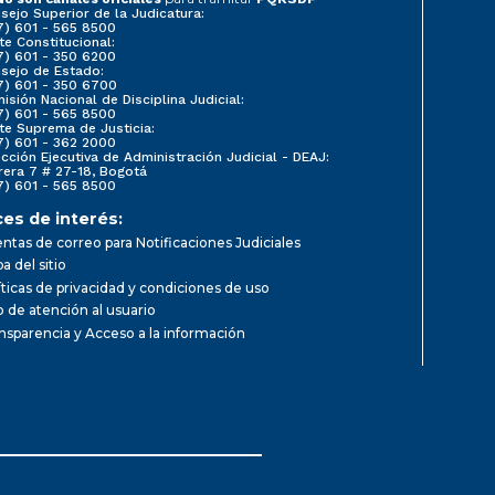
sejo Superior de la Judicatura:
7) 601 - 565 8500
te Constitucional:
7) 601 - 350 6200
sejo de Estado:
7) 601 - 350 6700
isión Nacional de Disciplina Judicial:
7) 601 - 565 8500
te Suprema de Justicia:
7) 601 - 362 2000
ección Ejecutiva de Administración Judicial - DEAJ:
rera 7 # 27-18, Bogotá
7) 601 - 565 8500
ces de interés:
ntas de correo para Notificaciones Judiciales
a del sitio
íticas de privacidad y condiciones de uso
io de atención al usuario
nsparencia y Acceso a la información