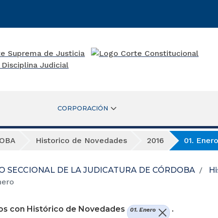
CORPORACIÓN
DOBA
Historico de Novedades
2016
01. Ener
O SECCIONAL DE LA JUDICATURA DE CÓRDOBA
Hi
nero
os con Histórico de Novedades
.
01. Enero