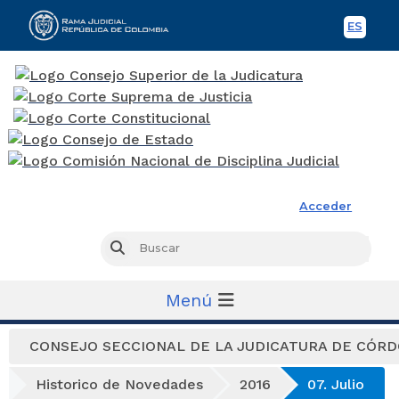
ES
Spani
Rama Judicial
Acceder
Busc
Buscar
Menú
CONSEJO SECCIONAL DE LA JUDICATURA DE CÓR
Historico de Novedades
2016
07. Julio