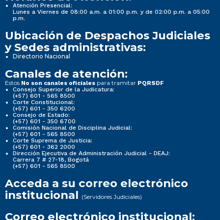
Atención Presencial:
Lunes a Viernes de 08:00 a.m. a 01:00 p.m. y de 02:00 p.m. a 05:00
p.m.
Ubicación de Despachos Judiciales
y Sedes administrativas:
Directorio Nacional
Canales de atención:
Estos
para tramitar
No son canales oficiales
PQRSDF
Consejo Superior de la Judicatura:
(+57) 601 - 565 8500
Corte Constitucional:
(+57) 601 - 350 6200
Consejo de Estado:
(+57) 601 - 350 6700
Comisión Nacional de Disciplina Judicial:
(+57) 601 - 565 8500
Corte Suprema de Justicia:
(+57) 601 - 362 2000
Dirección Ejecutiva de Administración Judicial - DEAJ:
Carrera 7 # 27-18, Bogotá
(+57) 601 - 565 8500
Acceda a su correo electrónico
institucional
(Servidores Judiciales)
Correo electrónico institucional: