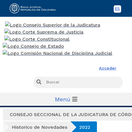
ES
Spani
Rama Judicial
Acceder
Busc
Buscar
Menú
CONSEJO SECCIONAL DE LA JUDICATURA DE CÓR
Historico de Novedades
2022