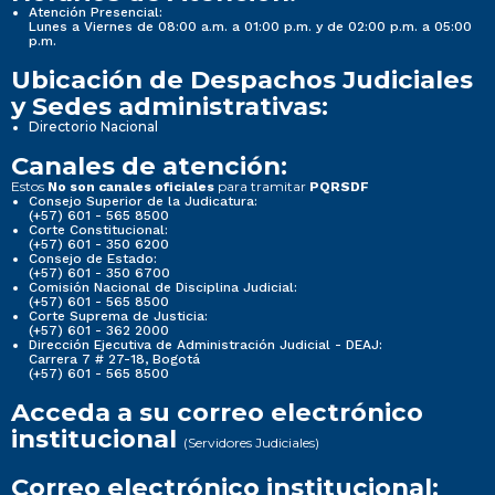
Atención Presencial:
Lunes a Viernes de 08:00 a.m. a 01:00 p.m. y de 02:00 p.m. a 05:00
p.m.
Ubicación de Despachos Judiciales
y Sedes administrativas:
Directorio Nacional
Canales de atención:
Estos
para tramitar
No son canales oficiales
PQRSDF
Consejo Superior de la Judicatura:
(+57) 601 - 565 8500
Corte Constitucional:
(+57) 601 - 350 6200
Consejo de Estado:
(+57) 601 - 350 6700
Comisión Nacional de Disciplina Judicial:
(+57) 601 - 565 8500
Corte Suprema de Justicia:
(+57) 601 - 362 2000
Dirección Ejecutiva de Administración Judicial - DEAJ:
Carrera 7 # 27-18, Bogotá
(+57) 601 - 565 8500
Acceda a su correo electrónico
institucional
(Servidores Judiciales)
Correo electrónico institucional: