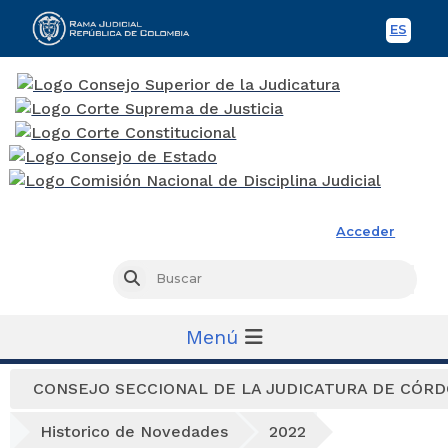
ES
Spani
Rama Judicial
Acceder
Busc
Buscar
Menú
CONSEJO SECCIONAL DE LA JUDICATURA DE CÓR
Historico de Novedades
2022