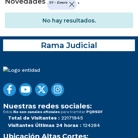
Novedades
.
01 - Enero
No hay resultados.
Rama Judicial
Nuestras redes sociales:
Estos
para tramitar
No son canales oficiales
PQRSDF
Total de Visitantes :
22171945
Visitantes Últimas 24 horas :
124284
Ubicación Altas Cortes: