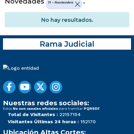
Novedades
.
11 - Noviembre
No hay resultados.
Rama Judicial
Nuestras redes sociales:
Estos
para tramitar
No son canales oficiales
PQRSDF
Total de Visitantes :
22157154
Visitantes Últimas 24 horas :
152170
Ubicación Altas Cortes: