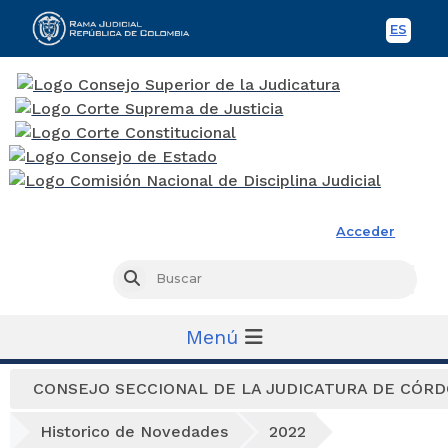
ES
Spani
Rama Judicial
Acceder
Busc
Buscar
Menú
CONSEJO SECCIONAL DE LA JUDICATURA DE CÓR
Historico de Novedades
2022