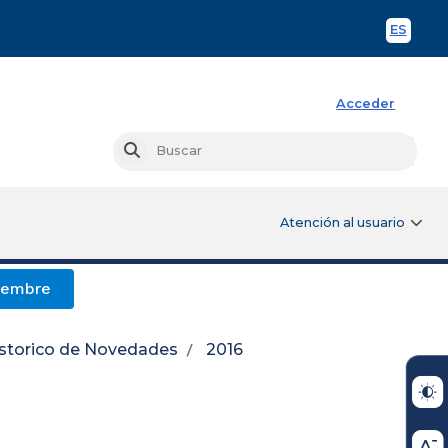
ES
Spani
Acceder
Busc
Buscar
Atención al usuario
iembre
storico de Novedades
2016