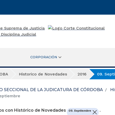
CORPORACIÓN
DOBA
Historico de Novedades
2016
09. Sept
O SECCIONAL DE LA JUDICATURA DE CÓRDOBA
Hi
eptiembre
os con Histórico de Novedades
.
09. Septiembre