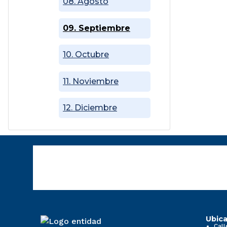
08. Agosto
09. Septiembre
10. Octubre
11. Noviembre
12. Diciembre
Ubica
Call