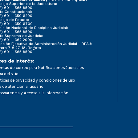
sejo Superior de la Judicatura:
7) 601 - 565 8500
te Constitucional:
7) 601 - 350 6200
sejo de Estado:
7) 601 - 350 6700
isión Nacional de Disciplina Judicial:
7) 601 - 565 8500
te Suprema de Justicia:
7) 601 - 362 2000
ección Ejecutiva de Administración Judicial - DEAJ:
rera 7 # 27-18, Bogotá
7) 601 - 565 8500
ces de interés:
ntas de correo para Notificaciones Judiciales
a del sitio
íticas de privacidad y condiciones de uso
io de atención al usuario
nsparencia y Acceso a la información