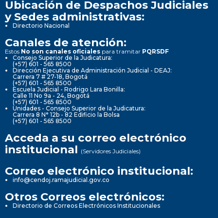
Ubicación de Despachos Judiciales
y Sedes administrativas:
Directorio Nacional
Canales de atención:
Estos
No son canales oficiales
para tramitar
PQRSDF
Consejo Superior de la Judicatura:
(+57) 601 - 565 8500
Dirección Ejecutiva de Administración Judicial - DEAJ:
Carrera 7 # 27-18, Bogotá
(+57) 601 - 565 8500
Escuela Judicial - Rodrigo Lara Bonilla:
Calle 11 No 9a - 24, Bogotá
(+57) 601 - 565 8500
Unidades - Consejo Superior de la Judicatura:
Carrera 8 N° 12b - 82 Edificio la Bolsa
(+57) 601 - 565 8500
Acceda a su correo electrónico
institucional
(Servidores Judiciales)
Correo electrónico institucional:
info@cendoj.ramajudicial.gov.co
Otros Correos electrónicos:
Directorio de Correos Electrónicos Institucionales