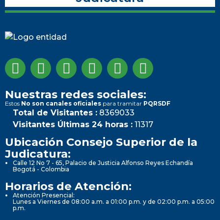
Nuestras redes sociales:
Estos
No son canales oficiales
para tramitar
PQRSDF
Total de Visitantes :
8369033
Visitantes Últimas 24 horas :
11317
Ubicación Consejo Superior de la
Judicatura:
Calle 12 No 7 - 65, Palacio de Justicia Alfonso Reyes Echandía
Bogotá - Colombia
Horarios de Atención:
Atención Presencial:
Lunes a Viernes de 08:00 a.m. a 01:00 p.m. y de 02:00 p.m. a 05:00
p.m.