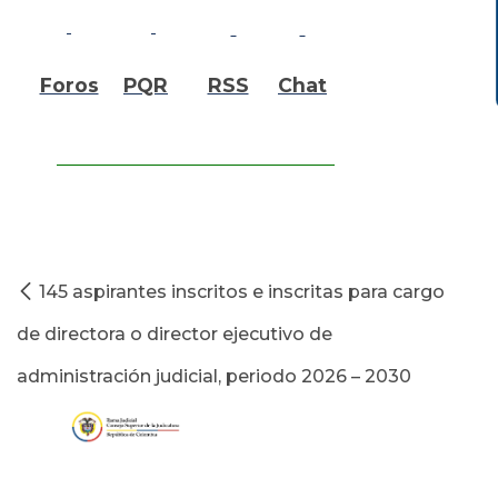
Foros
PQR
RSS
Chat
145 aspirantes inscritos e inscritas para cargo
de directora o director ejecutivo de
administración judicial, periodo 2026 – 2030