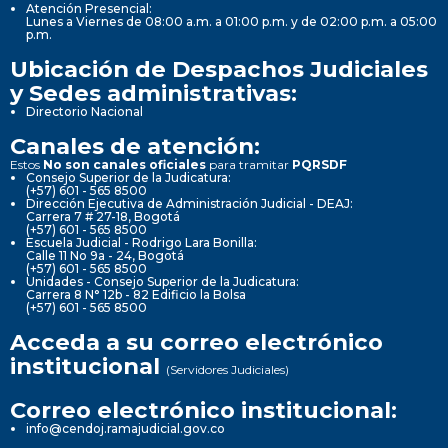
Atención Presencial:
Lunes a Viernes de 08:00 a.m. a 01:00 p.m. y de 02:00 p.m. a 05:00
p.m.
Ubicación de Despachos Judiciales
y Sedes administrativas:
Directorio Nacional
Canales de atención:
Estos
No son canales oficiales
para tramitar
PQRSDF
Consejo Superior de la Judicatura:
(+57) 601 - 565 8500
Dirección Ejecutiva de Administración Judicial - DEAJ:
Carrera 7 # 27-18, Bogotá
(+57) 601 - 565 8500
Escuela Judicial - Rodrigo Lara Bonilla:
Calle 11 No 9a - 24, Bogotá
(+57) 601 - 565 8500
Unidades - Consejo Superior de la Judicatura:
Carrera 8 N° 12b - 82 Edificio la Bolsa
(+57) 601 - 565 8500
Acceda a su correo electrónico
institucional
(Servidores Judiciales)
Correo electrónico institucional:
info@cendoj.ramajudicial.gov.co