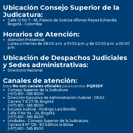
Ubicación Consejo Superior de la
Judicatura:
Calle 12 No 7 - 65, Palacio de Justicia Alfonso Reyes Echandía
Bogotá - Colombia
Horarios de Atención:
Atención Presencial:
Lunes a Viernes de 08:00 a.m. a 01:00 p.m. y de 02:00 p.m. a 05:00
p.m.
Ubicación de Despachos Judiciales
y Sedes administrativas:
Directorio Nacional
Canales de atención:
Estos
No son canales oficiales
para tramitar
PQRSDF
Consejo Superior de la Judicatura:
(+57) 601 - 565 8500
Dirección Ejecutiva de Administración Judicial - DEAJ:
Carrera 7 # 27-18, Bogotá
(+57) 601 - 565 8500
Escuela Judicial - Rodrigo Lara Bonilla:
Calle 11 No 9a - 24, Bogotá
(+57) 601 - 565 8500
Unidades - Consejo Superior de la Judicatura:
Carrera 8 N° 12b - 82 Edificio la Bolsa
(+57) 601 - 565 8500