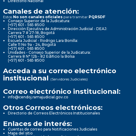
Directorio Nacional
Canales de atención:
Estos
No son canales oficiales
para tramitar
PQRSDF
Consejo Superior de la Judicatura:
(+57) 601 - 565 8500
Dirección Ejecutiva de Administración Judicial - DEAJ:
Carrera 7 # 27-18, Bogotá
(+57) 601 - 565 8500
Escuela Judicial - Rodrigo Lara Bonilla:
Calle 11 No 9a - 24, Bogotá
(+57) 601 - 565 8500
Unidades - Consejo Superior de la Judicatura:
Carrera 8 N° 12b - 82 Edificio la Bolsa
(+57) 601 - 565 8500
Acceda a su correo electrónico
institucional
(Servidores Judiciales)
Correo electrónico institucional:
info@cendoj.ramajudicial.gov.co
Otros Correos electrónicos:
Directorio de Correos Electrónicos Institucionales
Enlaces de interés:
Cuentas de correo para Notificaciones Judiciales
Mapa del sitio