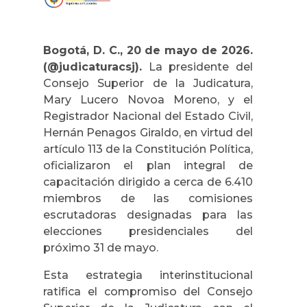
Bogotá, D. C., 20 de mayo de 2026.
(@judicaturacsj).
La presidente del
Consejo Superior de la Judicatura,
Mary Lucero Novoa Moreno, y el
Registrador Nacional del Estado Civil,
Hernán Penagos Giraldo, en virtud del
artículo 113 de la Constitución Política,
oficializaron el plan integral de
capacitación dirigido a cerca de 6.410
miembros de las comisiones
escrutadoras designadas para las
elecciones presidenciales del
próximo 31 de mayo.
Esta estrategia interinstitucional
ratifica el compromiso del Consejo