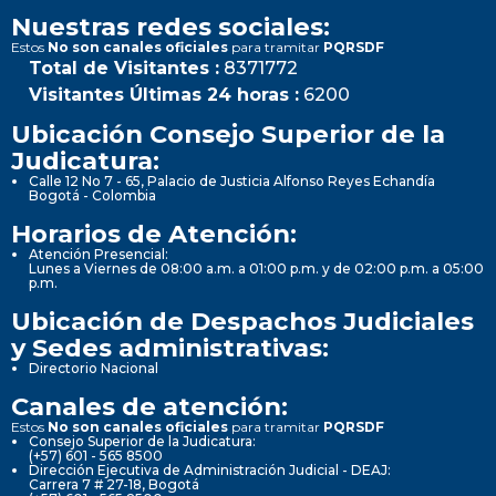
Nuestras redes sociales:
Estos
No son canales oficiales
para tramitar
PQRSDF
Total de Visitantes :
8371772
Visitantes Últimas 24 horas :
6200
Ubicación Consejo Superior de la
Judicatura:
Calle 12 No 7 - 65, Palacio de Justicia Alfonso Reyes Echandía
Bogotá - Colombia
Horarios de Atención:
Atención Presencial:
Lunes a Viernes de 08:00 a.m. a 01:00 p.m. y de 02:00 p.m. a 05:00
p.m.
Ubicación de Despachos Judiciales
y Sedes administrativas:
Directorio Nacional
Canales de atención:
Estos
No son canales oficiales
para tramitar
PQRSDF
Consejo Superior de la Judicatura:
(+57) 601 - 565 8500
Dirección Ejecutiva de Administración Judicial - DEAJ:
Carrera 7 # 27-18, Bogotá