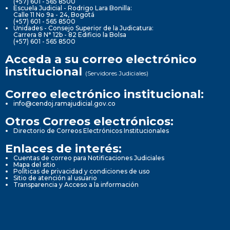
(+57) 601 - 565 8500
Escuela Judicial - Rodrigo Lara Bonilla:
Calle 11 No 9a - 24, Bogotá
(+57) 601 - 565 8500
Unidades - Consejo Superior de la Judicatura:
Carrera 8 N° 12b - 82 Edificio la Bolsa
(+57) 601 - 565 8500
Acceda a su correo electrónico
institucional
(Servidores Judiciales)
Correo electrónico institucional:
info@cendoj.ramajudicial.gov.co
Otros Correos electrónicos:
Directorio de Correos Electrónicos Institucionales
Enlaces de interés:
Cuentas de correo para Notificaciones Judiciales
Mapa del sitio
Políticas de privacidad y condiciones de uso
Sitio de atención al usuario
Transparencia y Acceso a la información