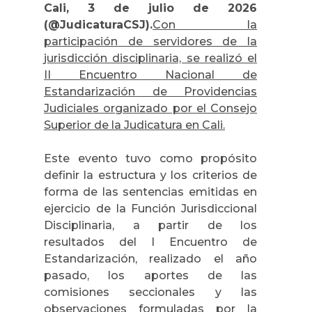
Cali, 3 de julio de 2026
(@JudicaturaCSJ).
Con la
participación de servidores de la
jurisdicción disciplinaria, se realizó el
II Encuentro Nacional de
Estandarización de Providencias
Judiciales organizado por el Consejo
Superior de la Judicatura en Cali.
Este evento tuvo como propósito
definir la estructura y los criterios de
forma de las sentencias emitidas en
ejercicio de la Función Jurisdiccional
Disciplinaria, a partir de los
resultados del I Encuentro de
Estandarización, realizado el año
pasado, los aportes de las
comisiones seccionales y las
observaciones formuladas por la