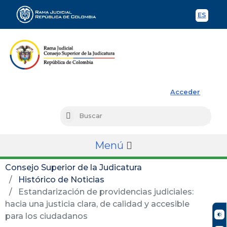
ES
Spani
Rama Judicial
Acceder
Busc
Buscar
Menú
Consejo Superior de la Judicatura
Histórico de Noticias
Estandarización de providencias judiciales:
hacia una justicia clara, de calidad y accesible
para los ciudadanos