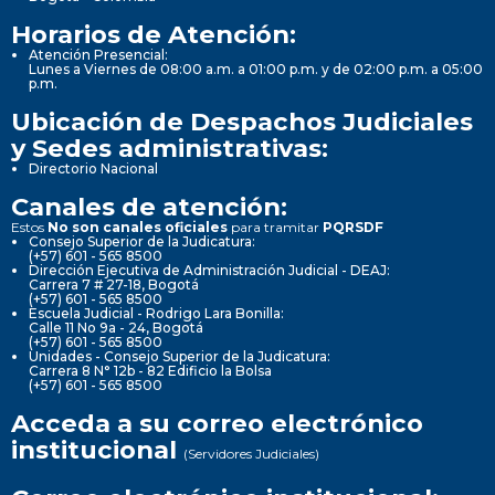
Horarios de Atención:
Atención Presencial:
Lunes a Viernes de 08:00 a.m. a 01:00 p.m. y de 02:00 p.m. a 05:00
p.m.
Ubicación de Despachos Judiciales
y Sedes administrativas:
Directorio Nacional
Canales de atención:
Estos
No son canales oficiales
para tramitar
PQRSDF
Consejo Superior de la Judicatura:
(+57) 601 - 565 8500
Dirección Ejecutiva de Administración Judicial - DEAJ:
Carrera 7 # 27-18, Bogotá
(+57) 601 - 565 8500
Escuela Judicial - Rodrigo Lara Bonilla:
Calle 11 No 9a - 24, Bogotá
(+57) 601 - 565 8500
Unidades - Consejo Superior de la Judicatura:
Carrera 8 N° 12b - 82 Edificio la Bolsa
(+57) 601 - 565 8500
Acceda a su correo electrónico
institucional
(Servidores Judiciales)