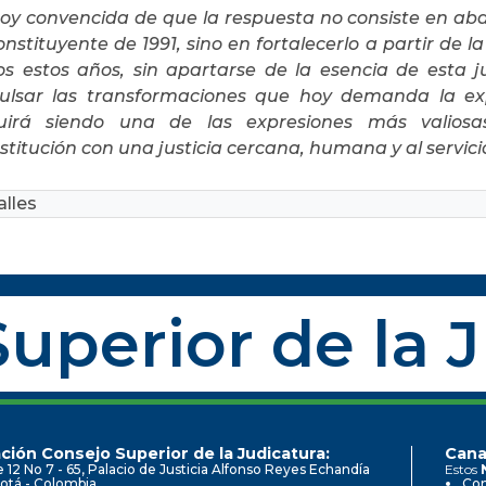
toy convencida de que la respuesta no consiste en a
constituyente de 1991, sino en fortalecerlo a partir de
os estos años, sin apartarse de la esencia de esta j
ulsar las transformaciones que hoy demanda la expe
uirá siendo una de las expresiones más valios
stitución con una justicia cercana, humana y al servic
lles
uperior de la 
ción Consejo Superior de la Judicatura:
Cana
e 12 No 7 - 65, Palacio de Justicia Alfonso Reyes Echandía
Estos
otá - Colombia
Con