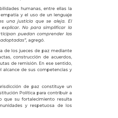
bilidades humanas, entre ellas la
a empatía y el uso de un lenguaje
 una justicia que se aleja. El
explicar. No para simplificar la
articipan puedan comprender las
s adoptadas”,
agregó.
ca de los jueces de paz mediante
ctas, construcción de acuerdos,
utas de remisión. En ese sentido,
 el alcance de sus competencias y
urisdicción de paz constituye un
tución Política para contribuir a
lo que su fortalecimiento resulta
comunidades y respetuosa de los