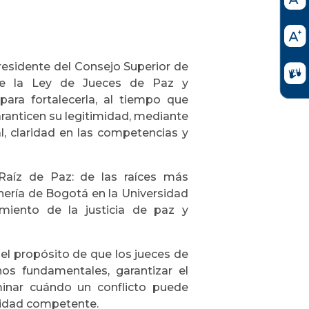
esidente del Consejo Superior de
ue la Ley de Jueces de Paz y
ara fortalecerla, al tiempo que
ranticen su legitimidad, mediante
l, claridad en las competencias y
"Raíz de Paz: de las raíces más
nería de Bogotá en la Universidad
miento de la justicia de paz y
el propósito de que los jueces de
os fundamentales, garantizar el
minar cuándo un conflicto puede
ridad competente.