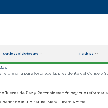
Servicios al ciudadano
Participa
cias
reformarla para fortalecerla: presidente del Consejo Su
de Jueces de Paz y Reconsideración hay que reformarla p
uperior de la Judicatura, Mary Lucero Novoa