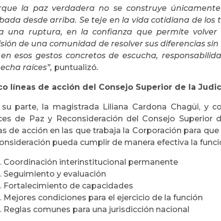
rque la paz verdadera no se construye únicamente d
ada desde arriba. Se teje en la vida cotidiana de los t
ta una ruptura, en la confianza que permite volver 
isión de una comunidad de resolver sus diferencias sin 
í, en esos gestos concretos de escucha, responsabilid
 echa raíces”,
puntualizó
.
co líneas de acción del Consejo Superior de la Judi
 su parte, la magistrada Liliana Cardona Chagüi, y co
ces de Paz y Reconsideración del Consejo Superior de 
as de acción en las que trabaja la Corporación para que
nsideración pueda cumplir de manera efectiva la funció
Coordinación interinstitucional permanente
Seguimiento y evaluación
Fortalecimiento de capacidades
Mejores condiciones para el ejercicio de la función
Reglas comunes para una jurisdicción nacional