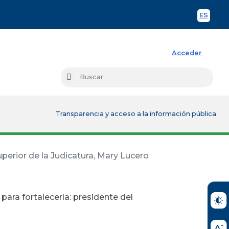
ES
Spani
Acceder
Busc
Buscar
Transparencia y acceso a la información pública
perior de la Judicatura, Mary Lucero
ara fortalecerla: presidente del