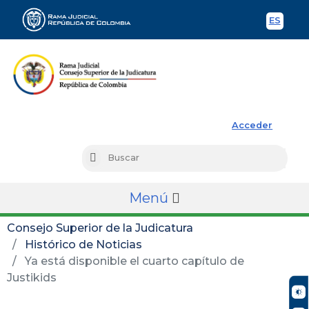
ES
Spani
Rama Judicial
Acceder
Busc
Buscar
Menú
Consejo Superior de la Judicatura
Histórico de Noticias
Ya está disponible el cuarto capítulo de
Justikids