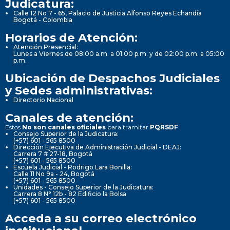
Judicatura:
Calle 12 No 7 - 65, Palacio de Justicia Alfonso Reyes Echandía
Bogotá - Colombia
Horarios de Atención:
Atención Presencial:
Lunes a Viernes de 08:00 a.m. a 01:00 p.m. y de 02:00 p.m. a 05:00
p.m.
Ubicación de Despachos Judiciales
y Sedes administrativas:
Directorio Nacional
Canales de atención:
Estos
No son canales oficiales
para tramitar
PQRSDF
Consejo Superior de la Judicatura:
(+57) 601 - 565 8500
Dirección Ejecutiva de Administración Judicial - DEAJ:
Carrera 7 # 27-18, Bogotá
(+57) 601 - 565 8500
Escuela Judicial - Rodrigo Lara Bonilla:
Calle 11 No 9a - 24, Bogotá
(+57) 601 - 565 8500
Unidades - Consejo Superior de la Judicatura:
Carrera 8 N° 12b - 82 Edificio la Bolsa
(+57) 601 - 565 8500
Acceda a su correo electrónico