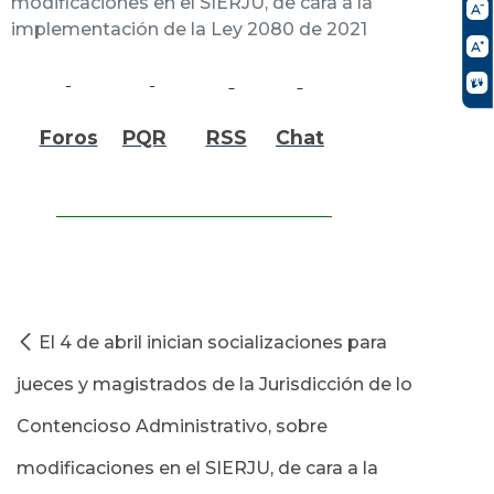
modificaciones en el SIERJU, de cara a la
implementación de la Ley 2080 de 2021
Foros
PQR
RSS
Chat
El 4 de abril inician socializaciones para
jueces y magistrados de la Jurisdicción de lo
Contencioso Administrativo, sobre
modificaciones en el SIERJU, de cara a la