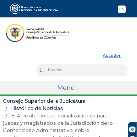
ES
Spani
Rama Judicial
Acceder
Busc
Buscar
Menú
Consejo Superior de la Judicatura
Histórico de Noticias
El 4 de abril inician socializaciones para
jueces y magistrados de la Jurisdicción de lo
Contencioso Administrativo, sobre