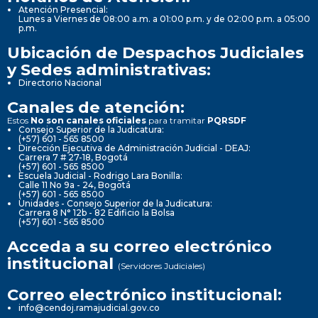
Atención Presencial:
Lunes a Viernes de 08:00 a.m. a 01:00 p.m. y de 02:00 p.m. a 05:00
p.m.
Ubicación de Despachos Judiciales
y Sedes administrativas:
Directorio Nacional
Canales de atención:
Estos
No son canales oficiales
para tramitar
PQRSDF
Consejo Superior de la Judicatura:
(+57) 601 - 565 8500
Dirección Ejecutiva de Administración Judicial - DEAJ:
Carrera 7 # 27-18, Bogotá
(+57) 601 - 565 8500
Escuela Judicial - Rodrigo Lara Bonilla:
Calle 11 No 9a - 24, Bogotá
(+57) 601 - 565 8500
Unidades - Consejo Superior de la Judicatura:
Carrera 8 N° 12b - 82 Edificio la Bolsa
(+57) 601 - 565 8500
Acceda a su correo electrónico
institucional
(Servidores Judiciales)
Correo electrónico institucional:
info@cendoj.ramajudicial.gov.co