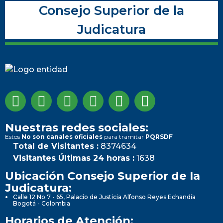
Consejo Superior de la
Judicatura
Nuestras redes sociales:
Estos
No son canales oficiales
para tramitar
PQRSDF
Total de Visitantes :
8374634
Visitantes Últimas 24 horas :
1638
Ubicación Consejo Superior de la
Judicatura:
Calle 12 No 7 - 65, Palacio de Justicia Alfonso Reyes Echandía
Bogotá - Colombia
Horarios de Atención: