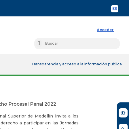
ES
Spani
Acceder
Busc
Buscar
Transparencia y acceso a la información pública
echo Procesal Penal 2022
nal Superior de Medellín invita a los
 derecho a participar en las Jornadas