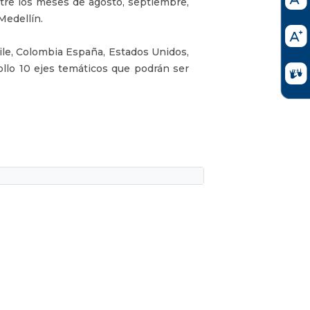
tre los meses de agosto, septiembre,
Medellín.
hile, Colombia España, Estados Unidos,
llo 10 ejes temáticos que podrán ser