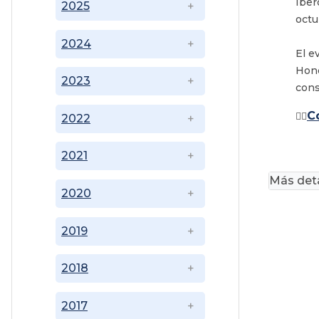
Iber
2025
octu
2024
El e
Hond
2023
cons
C
👉🏼
2022
2021
Más deta
2020
2019
2018
2017