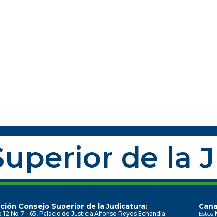
uperior de la 
ción Consejo Superior de la Judicatura:
Cana
e 12 No 7 - 65, Palacio de Justicia Alfonso Reyes Echandía
Estos