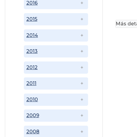
2016
2015
Más deta
2014
2013
2012
2011
2010
2009
2008