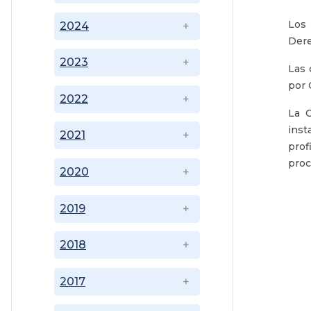
Los 
2024
Dere
2023
Las 
por 
2022
La C
inst
2021
prof
proc
2020
2019
2018
2017