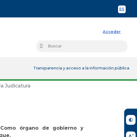
ES
Spani
Acceder
Busc
Buscar
Transparencia y acceso a la información pública
a Judicatura
a. Como órgano de gobierno y
 que,