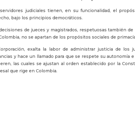
servidores judiciales tienen, en su funcionalidad, el propós
cho, bajo los principios democráticos.
decisiones de jueces y magistrados, respetuosas también de l
Colombia, no se apartan de los propósitos sociales de primacía
orporación, exalta la labor de administrar justicia de los
ancias y hace un llamado para que se respete su autonomía e
ieren, las cuales se ajustan al orden establecido por la Consti
esal que rige en Colombia.