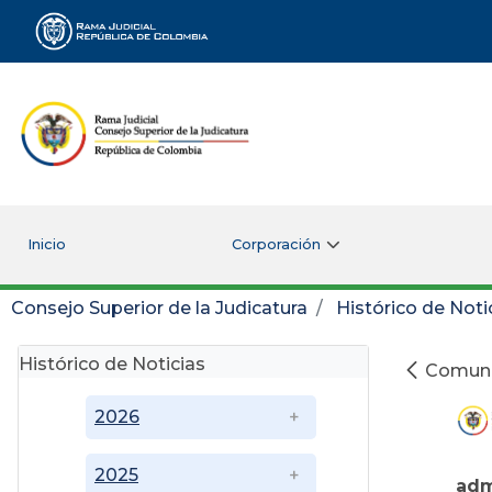
Rama Judicial
Inicio
Corporación
Consejo Superior de la Judicatura
Histórico de Noti
Histórico de Noticias
Comunic
2026
2025
adm