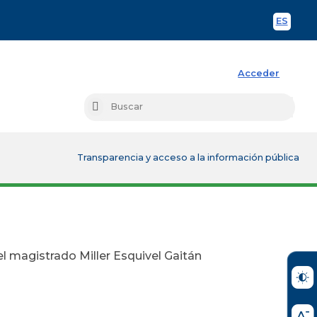
ES
Spani
Acceder
Busc
Buscar
Transparencia y acceso a la información pública
el magistrado Miller Esquivel Gaitán