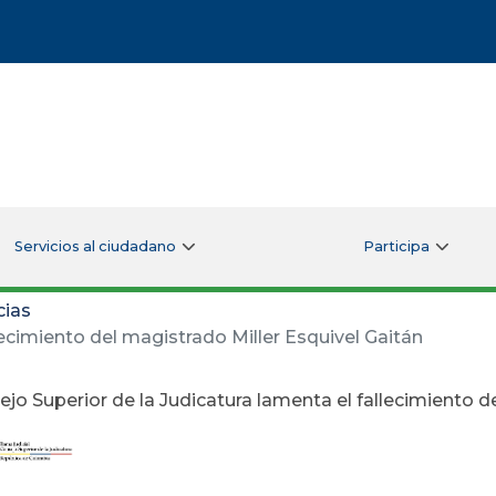
Servicios al ciudadano
Participa
cias
lecimiento del magistrado Miller Esquivel Gaitán
ejo Superior de la Judicatura lamenta el fallecimiento d