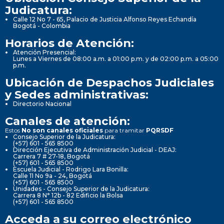
Judicatura:
Calle 12 No 7 - 65, Palacio de Justicia Alfonso Reyes Echandía
Bogotá - Colombia
Horarios de Atención:
Atención Presencial:
Lunes a Viernes de 08:00 a.m. a 01:00 p.m. y de 02:00 p.m. a 05:00
p.m.
Ubicación de Despachos Judiciales
y Sedes administrativas:
Directorio Nacional
Canales de atención:
Estos
No son canales oficiales
para tramitar
PQRSDF
Consejo Superior de la Judicatura:
(+57) 601 - 565 8500
Dirección Ejecutiva de Administración Judicial - DEAJ:
Carrera 7 # 27-18, Bogotá
(+57) 601 - 565 8500
Escuela Judicial - Rodrigo Lara Bonilla:
Calle 11 No 9a - 24, Bogotá
(+57) 601 - 565 8500
Unidades - Consejo Superior de la Judicatura:
Carrera 8 N° 12b - 82 Edificio la Bolsa
(+57) 601 - 565 8500
Acceda a su correo electrónico