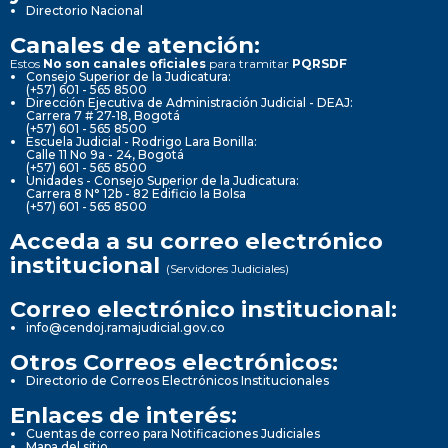
Directorio Nacional
Canales de atención:
Estos
No son canales oficiales
para tramitar
PQRSDF
Consejo Superior de la Judicatura:
(+57) 601 - 565 8500
Dirección Ejecutiva de Administración Judicial - DEAJ:
Carrera 7 # 27-18, Bogotá
(+57) 601 - 565 8500
Escuela Judicial - Rodrigo Lara Bonilla:
Calle 11 No 9a - 24, Bogotá
(+57) 601 - 565 8500
Unidades - Consejo Superior de la Judicatura:
Carrera 8 N° 12b - 82 Edificio la Bolsa
(+57) 601 - 565 8500
Acceda a su correo electrónico
institucional
(Servidores Judiciales)
Correo electrónico institucional:
info@cendoj.ramajudicial.gov.co
Otros Correos electrónicos:
Directorio de Correos Electrónicos Institucionales
Enlaces de interés:
Cuentas de correo para Notificaciones Judiciales
Mapa del sitio