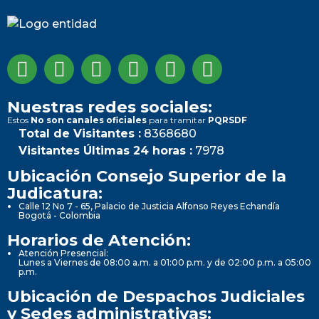
Nuestras redes sociales:
Estos
No son canales oficiales
para tramitar
PQRSDF
Total de Visitantes :
8368680
Visitantes Últimas 24 horas :
7978
Ubicación Consejo Superior de la
Judicatura:
Calle 12 No 7 - 65, Palacio de Justicia Alfonso Reyes Echandía
Bogotá - Colombia
Horarios de Atención:
Atención Presencial:
Lunes a Viernes de 08:00 a.m. a 01:00 p.m. y de 02:00 p.m. a 05:00
p.m.
Ubicación de Despachos Judiciales
y Sedes administrativas: