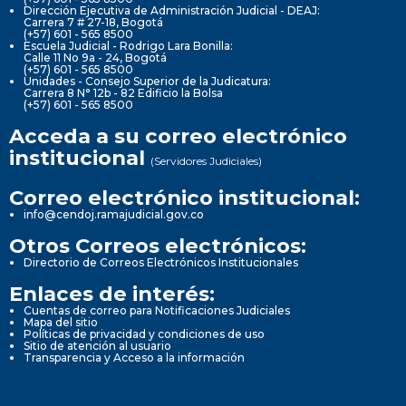
Dirección Ejecutiva de Administración Judicial - DEAJ:
Carrera 7 # 27-18, Bogotá
(+57) 601 - 565 8500
Escuela Judicial - Rodrigo Lara Bonilla:
Calle 11 No 9a - 24, Bogotá
(+57) 601 - 565 8500
Unidades - Consejo Superior de la Judicatura:
Carrera 8 N° 12b - 82 Edificio la Bolsa
(+57) 601 - 565 8500
Acceda a su correo electrónico
institucional
(Servidores Judiciales)
Correo electrónico institucional:
info@cendoj.ramajudicial.gov.co
Otros Correos electrónicos:
Directorio de Correos Electrónicos Institucionales
Enlaces de interés:
Cuentas de correo para Notificaciones Judiciales
Mapa del sitio
Políticas de privacidad y condiciones de uso
Sitio de atención al usuario
Transparencia y Acceso a la información