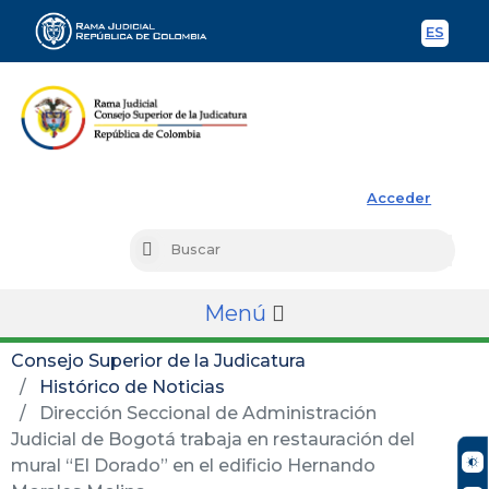
ES
Spani
Rama Judicial
Acceder
Busc
Buscar
Menú
Consejo Superior de la Judicatura
Histórico de Noticias
Dirección Seccional de Administración
Judicial de Bogotá trabaja en restauración del
mural “El Dorado” en el edificio Hernando