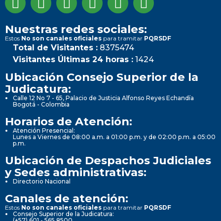
Nuestras redes sociales:
Estos
No son canales oficiales
para tramitar
PQRSDF
Total de Visitantes :
8375474
Visitantes Últimas 24 horas :
1424
Ubicación Consejo Superior de la
Judicatura:
Calle 12 No 7 - 65, Palacio de Justicia Alfonso Reyes Echandía
Bogotá - Colombia
Horarios de Atención:
Atención Presencial:
Lunes a Viernes de 08:00 a.m. a 01:00 p.m. y de 02:00 p.m. a 05:00
p.m.
Ubicación de Despachos Judiciales
y Sedes administrativas:
Directorio Nacional
Canales de atención:
Estos
No son canales oficiales
para tramitar
PQRSDF
Consejo Superior de la Judicatura:
(+57) 601 - 565 8500