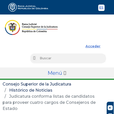
ES
Spani
Rama Judicial
Acceder
Busc
Buscar
Menú
Consejo Superior de la Judicatura
Histórico de Noticias
Judicatura conforma listas de candidatos
para proveer cuatro cargos de Consejeros de
Estado