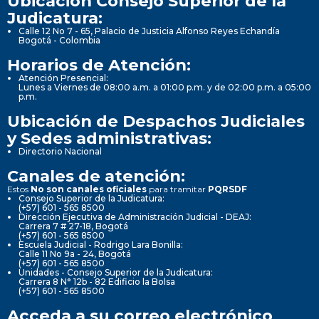
Ubicación Consejo Superior de la
Judicatura:
Calle 12 No 7 - 65, Palacio de Justicia Alfonso Reyes Echandía
Bogotá - Colombia
Horarios de Atención:
Atención Presencial:
Lunes a Viernes de 08:00 a.m. a 01:00 p.m. y de 02:00 p.m. a 05:00
p.m.
Ubicación de Despachos Judiciales
y Sedes administrativas:
Directorio Nacional
Canales de atención:
Estos
No son canales oficiales
para tramitar
PQRSDF
Consejo Superior de la Judicatura:
(+57) 601 - 565 8500
Dirección Ejecutiva de Administración Judicial - DEAJ:
Carrera 7 # 27-18, Bogotá
(+57) 601 - 565 8500
Escuela Judicial - Rodrigo Lara Bonilla:
Calle 11 No 9a - 24, Bogotá
(+57) 601 - 565 8500
Unidades - Consejo Superior de la Judicatura:
Carrera 8 N° 12b - 82 Edificio la Bolsa
(+57) 601 - 565 8500
Acceda a su correo electrónico