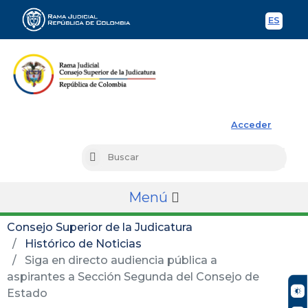
ES
Spani
Rama Judicial
Acceder
Busc
Buscar
Menú
Consejo Superior de la Judicatura
Histórico de Noticias
Siga en directo audiencia pública a
aspirantes a Sección Segunda del Consejo de
Estado