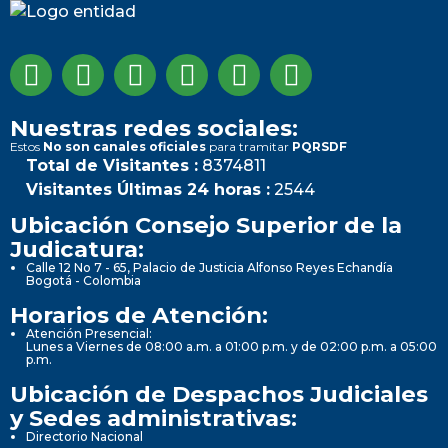
Nuestras redes sociales:
Estos
No son canales oficiales
para tramitar
PQRSDF
Total de Visitantes :
8374811
Visitantes Últimas 24 horas :
2544
Ubicación Consejo Superior de la
Judicatura:
Calle 12 No 7 - 65, Palacio de Justicia Alfonso Reyes Echandía
Bogotá - Colombia
Horarios de Atención:
Atención Presencial:
Lunes a Viernes de 08:00 a.m. a 01:00 p.m. y de 02:00 p.m. a 05:00
p.m.
Ubicación de Despachos Judiciales
y Sedes administrativas:
Directorio Nacional