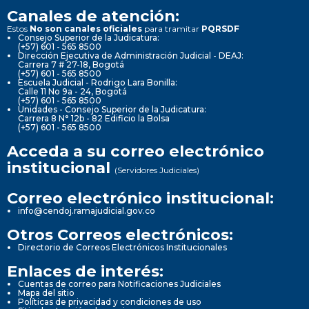
Canales de atención:
Estos
No son canales oficiales
para tramitar
PQRSDF
Consejo Superior de la Judicatura:
(+57) 601 - 565 8500
Dirección Ejecutiva de Administración Judicial - DEAJ:
Carrera 7 # 27-18, Bogotá
(+57) 601 - 565 8500
Escuela Judicial - Rodrigo Lara Bonilla:
Calle 11 No 9a - 24, Bogotá
(+57) 601 - 565 8500
Unidades - Consejo Superior de la Judicatura:
Carrera 8 N° 12b - 82 Edificio la Bolsa
(+57) 601 - 565 8500
Acceda a su correo electrónico
institucional
(Servidores Judiciales)
Correo electrónico institucional:
info@cendoj.ramajudicial.gov.co
Otros Correos electrónicos:
Directorio de Correos Electrónicos Institucionales
Enlaces de interés:
Cuentas de correo para Notificaciones Judiciales
Mapa del sitio
Políticas de privacidad y condiciones de uso