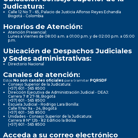
Judicatura:
Calle 12 No 7 - 65, Palacio de Justicia Alfonso Reyes Echandía
Bogotá - Colombia
Horarios de Atención:
Atención Presencial:
Lunes a Viernes de 08:00 a.m. a 01:00 p.m. y de 02:00 p.m. a 05:00
p.m.
Ubicación de Despachos Judiciales
y Sedes administrativas:
Directorio Nacional
Canales de atención:
Estos
No son canales oficiales
para tramitar
PQRSDF
Consejo Superior de la Judicatura:
(+57) 601 - 565 8500
Dirección Ejecutiva de Administración Judicial - DEAJ:
Carrera 7 # 27-18, Bogotá
(+57) 601 - 565 8500
Escuela Judicial - Rodrigo Lara Bonilla:
Calle 11 No 9a - 24, Bogotá
(+57) 601 - 565 8500
Unidades - Consejo Superior de la Judicatura:
Carrera 8 N° 12b - 82 Edificio la Bolsa
(+57) 601 - 565 8500
Acceda a su correo electrónico