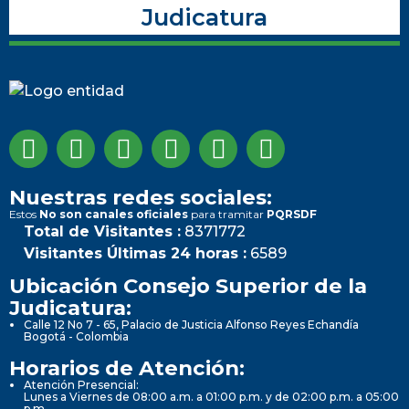
Judicatura
Nuestras redes sociales:
Estos
No son canales oficiales
para tramitar
PQRSDF
Total de Visitantes :
8371772
Visitantes Últimas 24 horas :
6589
Ubicación Consejo Superior de la
Judicatura:
Calle 12 No 7 - 65, Palacio de Justicia Alfonso Reyes Echandía
Bogotá - Colombia
Horarios de Atención:
Atención Presencial:
Lunes a Viernes de 08:00 a.m. a 01:00 p.m. y de 02:00 p.m. a 05:00
p.m.