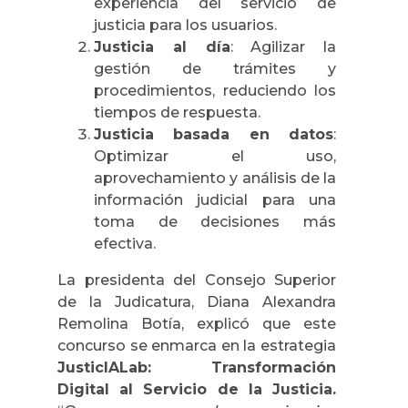
experiencia del servicio de
justicia para los usuarios.
Justicia al día
: Agilizar la
gestión de trámites y
procedimientos, reduciendo los
tiempos de respuesta.
Justicia basada en datos
:
Optimizar el uso,
aprovechamiento y análisis de la
información judicial para una
toma de decisiones más
efectiva.
La presidenta del Consejo Superior
de la Judicatura, Diana Alexandra
Remolina Botía, explicó que este
concurso se enmarca en la estrategia
JusticIALab: Transformación
Digital al Servicio de la Justicia.