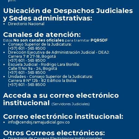
Ubicación de Despachos Judiciales
y Sedes administrativas:
Directorio Nacional
Canales de atención:
Estos
No son canales oficiales
para tramitar
PQRSDF
Consejo Superior de la Judicatura:
(+57) 601 - 565 8500
Dirección Ejecutiva de Administración Judicial - DEAJ:
Carrera 7 # 27-18, Bogotá
(+57) 601 - 565 8500
Escuela Judicial - Rodrigo Lara Bonilla:
Calle 11 No 9a - 24, Bogotá
(+57) 601 - 565 8500
Unidades - Consejo Superior de la Judicatura:
Carrera 8 N° 12b - 82 Edificio la Bolsa
(+57) 601 - 565 8500
Acceda a su correo electrónico
institucional
(Servidores Judiciales)
Correo electrónico institucional:
info@cendoj.ramajudicial.gov.co
Otros Correos electrónicos:
Directorio de Correos Electrónicos Institucionales