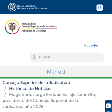
ES
Spani
Rama Judicial
Acceder
Busc
Buscar
Menú
Consejo Superior de la Judicatura
Histórico de Noticias
Magistrado Jorge Enrique Vallejo Jaramillo,
presidente del Consejo Superior de la
Judicatura año 2025