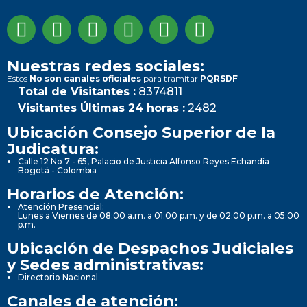
Nuestras redes sociales:
Estos
No son canales oficiales
para tramitar
PQRSDF
Total de Visitantes :
8374811
Visitantes Últimas 24 horas :
2482
Ubicación Consejo Superior de la
Judicatura:
Calle 12 No 7 - 65, Palacio de Justicia Alfonso Reyes Echandía
Bogotá - Colombia
Horarios de Atención:
Atención Presencial:
Lunes a Viernes de 08:00 a.m. a 01:00 p.m. y de 02:00 p.m. a 05:00
p.m.
Ubicación de Despachos Judiciales
y Sedes administrativas:
Directorio Nacional
Canales de atención: