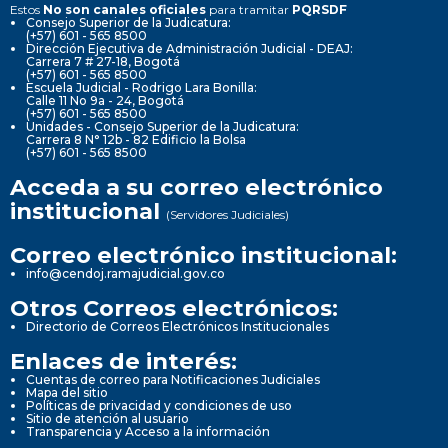
Estos
No son canales oficiales
para tramitar
PQRSDF
Consejo Superior de la Judicatura:
(+57) 601 - 565 8500
Dirección Ejecutiva de Administración Judicial - DEAJ:
Carrera 7 # 27-18, Bogotá
(+57) 601 - 565 8500
Escuela Judicial - Rodrigo Lara Bonilla:
Calle 11 No 9a - 24, Bogotá
(+57) 601 - 565 8500
Unidades - Consejo Superior de la Judicatura:
Carrera 8 N° 12b - 82 Edificio la Bolsa
(+57) 601 - 565 8500
Acceda a su correo electrónico
institucional
(Servidores Judiciales)
Correo electrónico institucional:
info@cendoj.ramajudicial.gov.co
Otros Correos electrónicos:
Directorio de Correos Electrónicos Institucionales
Enlaces de interés:
Cuentas de correo para Notificaciones Judiciales
Mapa del sitio
Políticas de privacidad y condiciones de uso
Sitio de atención al usuario
Transparencia y Acceso a la información