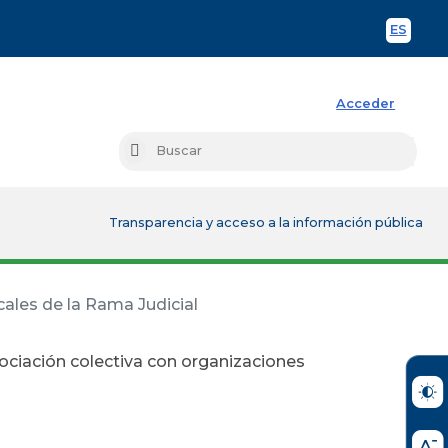
ES
Spani
Acceder
Busc
Buscar
Transparencia y acceso a la información pública
cales de la Rama Judicial
gociación colectiva con organizaciones