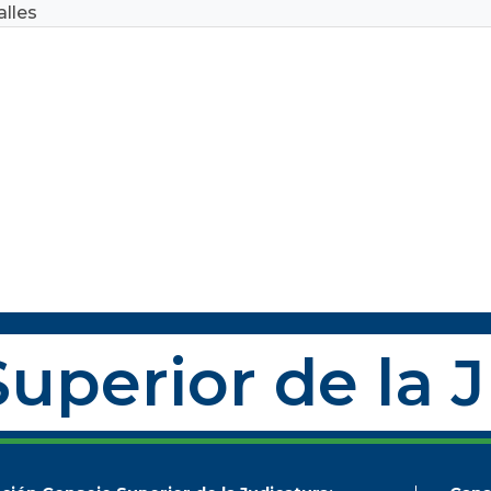
lles
uperior de la 