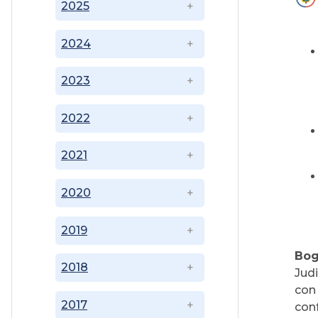
2025
2024
2023
2022
2021
2020
2019
Bog
2018
Judi
con
2017
conf