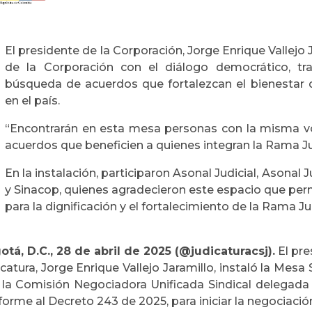
El presidente de la Corporación, Jorge Enrique Vallejo
de la Corporación con el diálogo democrático, tra
búsqueda de acuerdos que fortalezcan el bienestar d
en el país.
“Encontrarán en esta mesa personas con la misma vo
acuerdos que beneficien a quienes integran la Rama Jud
En la instalación, participaron Asonal Judicial, Asonal Jud
y Sinacop, quienes agradecieron este espacio que perm
para la dignificación y el fortalecimiento de la Rama Jud
otá, D.C., 28 de abril de 2025 (@judicaturacsj).
El pre
catura, Jorge Enrique Vallejo Jaramillo, instaló la Mes
 la Comisión Negociadora Unificada Sindical delegada 
orme al Decreto 243 de 2025, para iniciar la negociació