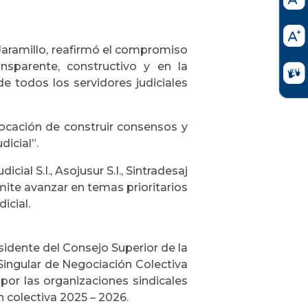
 Jaramillo, reafirmó el compromiso
nsparente, constructivo y en la
e todos los servidores judiciales
cación de construir consensos y
icial”.
icial S.I., Asojusur S.I., Sintradesaj
ite avanzar en temas prioritarios
icial.
sidente del Consejo Superior de la
a Singular de Negociación Colectiva
por las organizaciones sindicales
n colectiva 2025 – 2026.