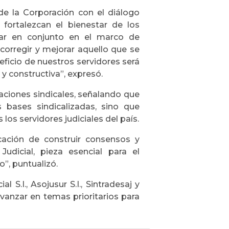
de la Corporación con el diálogo
fortalezcan el bienestar de los
ajar en conjunto en el marco de
corregir y mejorar aquello que se
ficio de nuestros servidores será
y constructiva”, expresó.
aciones sindicales, señalando que
 bases sindicalizadas, sino que
os servidores judiciales del país.
ación de construir consensos y
udicial, pieza esencial para el
”, puntualizó.
l S.I., Asojusur S.I., Sintradesaj y
vanzar en temas prioritarios para