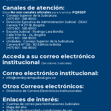
Canales de atención:
Estos
No son canales oficiales
para tramitar
PQRSDF
Consejo Superior de la Judicatura:
(+57) 601 - 565 8500
Dirección Ejecutiva de Administración Judicial - DEAJ:
Carrera 7 # 27-18, Bogotá
(+57) 601 - 565 8500
Escuela Judicial - Rodrigo Lara Bonilla:
Calle 11 No 9a - 24, Bogotá
(+57) 601 - 565 8500
Unidades - Consejo Superior de la Judicatura:
Carrera 8 N° 12b - 82 Edificio la Bolsa
(+57) 601 - 565 8500
Acceda a su correo electrónico
institucional
(Servidores Judiciales)
Correo electrónico institucional:
info@cendoj.ramajudicial.gov.co
Otros Correos electrónicos:
Directorio de Correos Electrónicos Institucionales
Enlaces de interés:
Cuentas de correo para Notificaciones Judiciales
Mapa del sitio
Políticas de privacidad y condiciones de uso