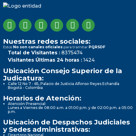
Nuestras redes sociales:
Estos
No son canales oficiales
para tramitar
PQRSDF
Total de Visitantes :
8375474
Visitantes Últimas 24 horas :
1424
Ubicación Consejo Superior de la
Judicatura:
Calle 12 No 7 - 65, Palacio de Justicia Alfonso Reyes Echandía
Bogotá - Colombia
Horarios de Atención:
Atención Presencial:
Lunes a Viernes de 08:00 a.m. a 01:00 p.m. y de 02:00 p.m. a 05:00
p.m.
Ubicación de Despachos Judiciales
y Sedes administrativas:
Directorio Nacional