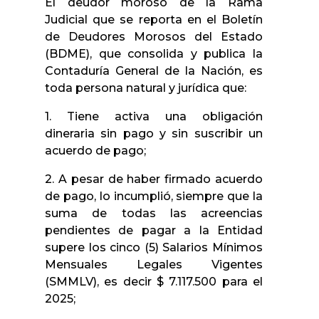
El deudor moroso de la Rama
Judicial que se reporta en el Boletín
de Deudores Morosos del Estado
(BDME), que consolida y publica la
Contaduría General de la Nación, es
toda persona natural y jurídica que:
1. Tiene activa una obligación
dineraria sin pago y sin suscribir un
acuerdo de pago;
2. A pesar de haber firmado acuerdo
de pago, lo incumplió, siempre que la
suma de todas las acreencias
pendientes de pagar a la Entidad
supere los cinco (5) Salarios Mínimos
Mensuales Legales Vigentes
(SMMLV), es decir $ 7.117.500 para el
2025;