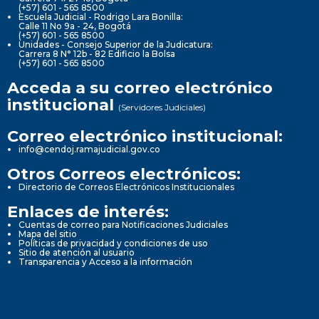
(+57) 601 - 565 8500
Escuela Judicial - Rodrigo Lara Bonilla:
Calle 11 No 9a - 24, Bogotá
(+57) 601 - 565 8500
Unidades - Consejo Superior de la Judicatura:
Carrera 8 N° 12b - 82 Edificio la Bolsa
(+57) 601 - 565 8500
Acceda a su correo electrónico
institucional
(Servidores Judiciales)
Correo electrónico institucional:
info@cendoj.ramajudicial.gov.co
Otros Correos electrónicos:
Directorio de Correos Electrónicos Institucionales
Enlaces de interés:
Cuentas de correo para Notificaciones Judiciales
Mapa del sitio
Políticas de privacidad y condiciones de uso
Sitio de atención al usuario
Transparencia y Acceso a la información