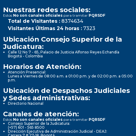
Nuestras redes sociales:
Estos
No son canales oficiales
para tramitar
PQRSDF
Total de Visitantes :
8374634
Visitantes Últimas 24 horas :
7323
Ubicación Consejo Superior de la
Judicatura:
Calle 12 No 7 - 65, Palacio de Justicia Alfonso Reyes Echandía
Bogotá - Colombia
Horarios de Atención:
Atención Presencial:
Lunes a Viernes de 08:00 a.m. a 01:00 p.m. y de 02:00 p.m. a 05:00
p.m.
Ubicación de Despachos Judiciales
y Sedes administrativas:
Directorio Nacional
Canales de atención:
Estos
No son canales oficiales
para tramitar
PQRSDF
Consejo Superior de la Judicatura:
(+57) 601 - 565 8500
Dirección Ejecutiva de Administración Judicial - DEAJ:
Carrera 7 # 27-18, Bogotá