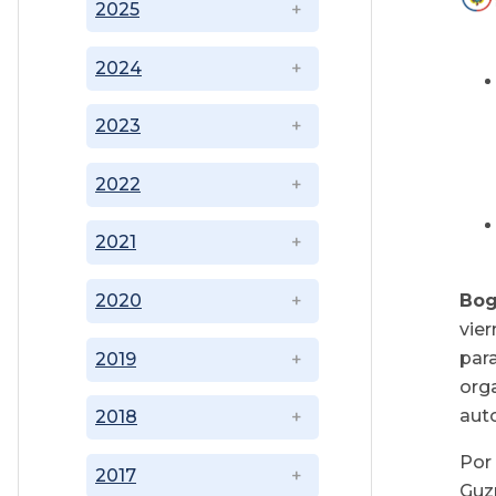
2025
2024
2023
2022
2021
Bog
2020
vie
par
2019
org
auto
2018
Por
2017
Guz