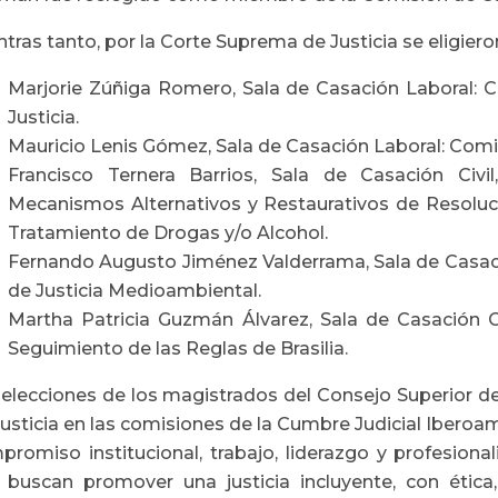
tras tanto, por la Corte Suprema de Justicia se eligiero
Marjorie Zúñiga Romero, Sala de Casación Laboral: 
Justicia.
Mauricio Lenis Gómez, Sala de Casación Laboral: Comisi
Francisco Ternera Barrios, Sala de Casación Civi
Mecanismos Alternativos y Restaurativos de Resoluci
Tratamiento de Drogas y/o Alcohol.
Fernando Augusto Jiménez Valderrama, Sala de Casación
de Justicia Medioambiental.
Martha Patricia Guzmán Álvarez, Sala de Casación Ci
Seguimiento de las Reglas de Brasilia.
 elecciones de los magistrados del Consejo Superior de
Justicia en las comisiones de la Cumbre Judicial Iberoa
promiso institucional, trabajo, liderazgo y profesion
 buscan promover una justicia incluyente, con étic