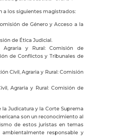
n a los siguientes magistrados:
Comisión de Género y Acceso a la
ón de Ética Judicial.
l, Agraria y Rural: Comisión de
ón de Conflictos y Tribunales de
 Civil, Agraria y Rural: Comisión
vil, Agraria y Rural: Comisión de
 la Judicatura y la Corte Suprema
mericana son un reconocimiento al
alismo de estos juristas en temas
a, ambientalmente responsable y