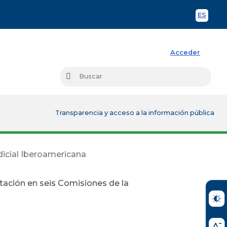
ES
Spani
Acceder
Busc
Buscar
Transparencia y acceso a la información pública
dicial Iberoamericana
tación en seis Comisiones de la