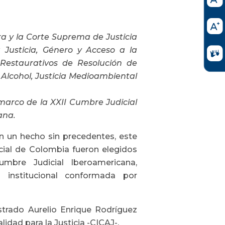
ra y la Corte Suprema de Justicia
 Justicia, Género y Acceso a la
y Restaurativos de Resolución de
 Alcohol, Justicia Medioambiental
 marco de la XXII Cumbre Judicial
ana.
n un hecho sin precedentes, este
cial de Colombia fueron elegidos
mbre Judicial Iberoamericana,
n institucional conformada por
strado Aurelio Enrique Rodríguez
dad para la Justicia -CICAJ-.