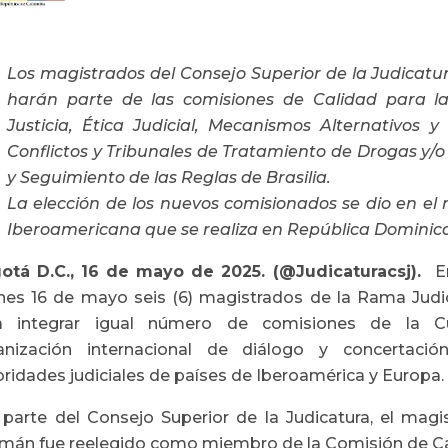
Los magistrados del Consejo Superior de la Judicatu
harán parte de las comisiones de Calidad para la
Justicia, Ética Judicial, Mecanismos Alternativos 
Conflictos y Tribunales de Tratamiento de Drogas y/o
y Seguimiento de las Reglas de Brasilia.
La elección de los nuevos comisionados se dio en el
Iberoamericana que se realiza en República Dominic
otá D.C., 16 de mayo de 2025. (@Judicaturacsj).
E
rnes 16 de mayo seis (6) magistrados de la Rama Judi
a integrar igual número de comisiones de la Cu
anización internacional de diálogo y concertació
ridades judiciales de países de Iberoamérica y Europa.
 parte del Consejo Superior de la Judicatura, el magi
mán fue reelegido como miembro de la Comisión de Cali