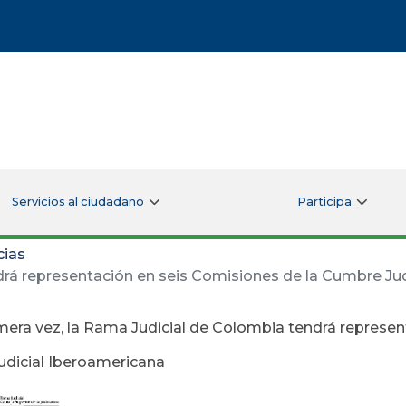
Servicios al ciudadano
Participa
cias
drá representación en seis Comisiones de la Cumbre Ju
mera vez, la Rama Judicial de Colombia tendrá represen
dicial Iberoamericana