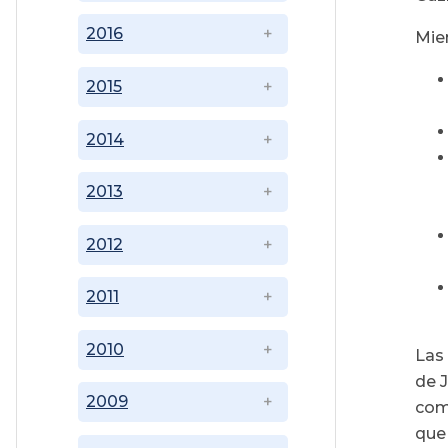
2016
Mien
2015
2014
2013
2012
2011
2010
Las
de 
2009
com
que