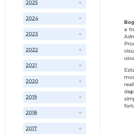
2025
2024
Bog
a t
2023
Adm
Pro
2022
vis
usua
2021
Est
mod
2020
real
dep
2019
sim
fort
2018
2017