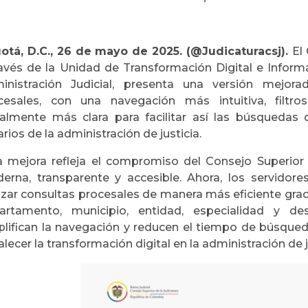
otá, D.C., 26 de mayo de 2025. (@Judicaturacsj).
El
ravés de la Unidad de Transformación Digital e Informá
inistración Judicial, presenta una versión mejora
cesales, con una navegación más intuitiva, filtro
ualmente más clara para facilitar así las búsquedas
rios de la administración de justicia.
a mejora refleja el compromiso del Consejo Superior d
erna, transparente y accesible. Ahora, los servidore
izar consultas procesales de manera más eficiente graci
artamento, municipio, entidad, especialidad y de
plifican la navegación y reducen el tiempo de búsqued
alecer la transformación digital en la administración de j