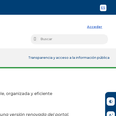
ES
Spani
Acceder
Busc
Buscar
Transparencia y acceso a la información pública
e, organizada y eficiente
una versión renovada del portal.