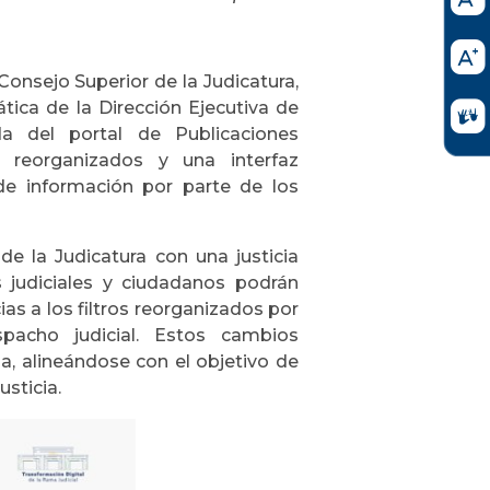
 Consejo Superior de la Judicatura,
tica de la Dirección Ejecutiva de
da del portal de Publicaciones
s reorganizados y una interfaz
 de información por parte de los
e la Judicatura con una justicia
s judiciales y ciudadanos podrán
as a los filtros reorganizados por
spacho judicial. Estos cambios
a, alineándose con el objetivo de
usticia.