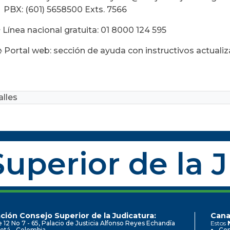
PBX: (601) 5658500 Exts. 7566
Línea nacional gratuita: 01 8000 124 595
Portal web: sección de ayuda con instructivos actuali
lles
uperior de la 
ción Consejo Superior de la Judicatura:
Cana
e 12 No 7 - 65, Palacio de Justicia Alfonso Reyes Echandía
Estos
otá - Colombia
Con