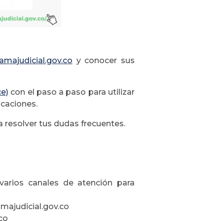
amajudicial.gov.co
y conocer sus
ce)
con el paso a paso para utilizar
icaciones.
a resolver tus dudas frecuentes.
varios canales de atención para
ajudicial.gov.co
co