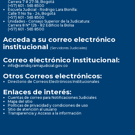
Carrera 7 # 27-18, Bogotá
(+57) 601 - 565 8500
Escuela Judicial - Rodrigo Lara Bonilla:
Calle 11 No 9a - 24, Bogotá
(+57) 601 - 565 8500
Unidades - Consejo Superior de la Judicatura:
Carrera 8 N° 12b - 82 Edificio la Bolsa
(+57) 601 - 565 8500
Acceda a su correo electrónico
institucional
(Servidores Judiciales)
Correo electrónico institucional:
info@cendoj.ramajudicial.gov.co
Otros Correos electrónicos:
Directorio de Correos Electrónicos Institucionales
Enlaces de interés:
Cuentas de correo para Notificaciones Judiciales
Mapa del sitio
Políticas de privacidad y condiciones de uso
Sitio de atención al usuario
Transparencia y Acceso a la información