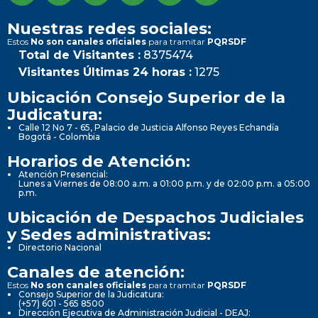
Nuestras redes sociales:
Estos
No son canales oficiales
para tramitar
PQRSDF
Total de Visitantes :
8375474
Visitantes Últimas 24 horas :
1275
Ubicación Consejo Superior de la
Judicatura:
Calle 12 No 7 - 65, Palacio de Justicia Alfonso Reyes Echandía
Bogotá - Colombia
Horarios de Atención:
Atención Presencial:
Lunes a Viernes de 08:00 a.m. a 01:00 p.m. y de 02:00 p.m. a 05:00
p.m.
Ubicación de Despachos Judiciales
y Sedes administrativas:
Directorio Nacional
Canales de atención:
Estos
No son canales oficiales
para tramitar
PQRSDF
Consejo Superior de la Judicatura:
(+57) 601 - 565 8500
Dirección Ejecutiva de Administración Judicial - DEAJ: