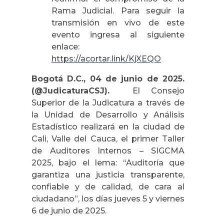
Rama Judicial. Para seguir la
transmisión en vivo de este
evento ingresa al siguiente
enlace:
https://acortar.link/KjXEQO
Bogotá D.C., 0
4
de junio de 2025.
(@JudicaturaCSJ).
El Consejo
Superior de la Judicatura a través de
la Unidad de Desarrollo y Análisis
Estadístico realizará en la ciudad de
Cali, Valle del Cauca, el primer Taller
de Auditores Internos – SIGCMA
2025, bajo el lema: “Auditoría que
garantiza una justicia transparente,
confiable y de calidad, de cara al
ciudadano”, los días jueves 5 y viernes
6 de junio de 2025.