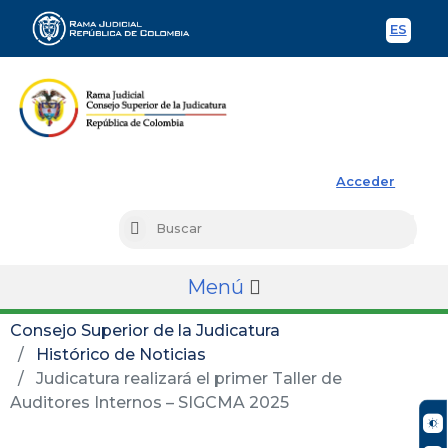
ES
Spani
Rama Judicial
Acceder
Busc
Buscar
Menú
Consejo Superior de la Judicatura
Histórico de Noticias
Judicatura realizará el primer Taller de
Auditores Internos – SIGCMA 2025