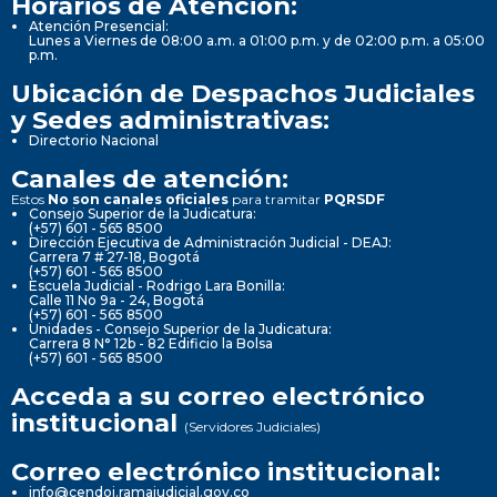
Horarios de Atención:
Atención Presencial:
Lunes a Viernes de 08:00 a.m. a 01:00 p.m. y de 02:00 p.m. a 05:00
p.m.
Ubicación de Despachos Judiciales
y Sedes administrativas:
Directorio Nacional
Canales de atención:
Estos
No son canales oficiales
para tramitar
PQRSDF
Consejo Superior de la Judicatura:
(+57) 601 - 565 8500
Dirección Ejecutiva de Administración Judicial - DEAJ:
Carrera 7 # 27-18, Bogotá
(+57) 601 - 565 8500
Escuela Judicial - Rodrigo Lara Bonilla:
Calle 11 No 9a - 24, Bogotá
(+57) 601 - 565 8500
Unidades - Consejo Superior de la Judicatura:
Carrera 8 N° 12b - 82 Edificio la Bolsa
(+57) 601 - 565 8500
Acceda a su correo electrónico
institucional
(Servidores Judiciales)
Correo electrónico institucional:
info@cendoj.ramajudicial.gov.co