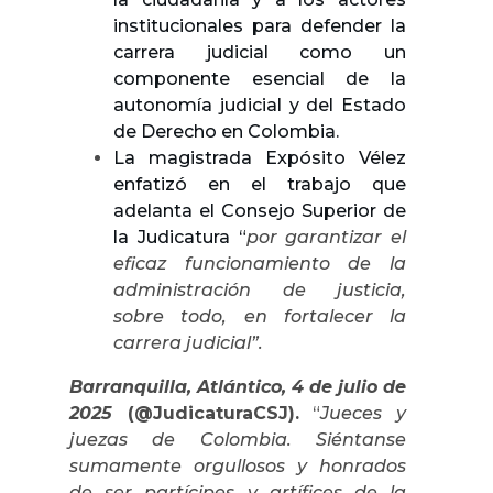
institucionales para defender la
carrera judicial como un
componente esencial de la
autonomía judicial y del Estado
de Derecho en Colombia.
La magistrada Expósito Vélez
enfatizó en el trabajo que
adelanta el Consejo Superior de
la Judicatura “
por garantizar el
eficaz funcionamiento de la
administración de justicia,
sobre todo, en fortalecer la
carrera judicial”.
Barranquilla, Atlántico, 4 de julio de
2025
(@JudicaturaCSJ).
“
Jueces y
juezas de Colombia. Siéntanse
sumamente orgullosos y honrados
de ser partícipes y artífices de la