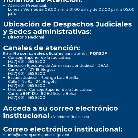
Atención Presencial:
Lunes a Viernes de 08:00 a.m. a 01:00 p.m. y de 02:00 p.m. a 05:00
p.m.
Ubicación de Despachos Judiciales
y Sedes administrativas:
Directorio Nacional
Canales de atención:
Estos
No son canales oficiales
para tramitar
PQRSDF
Consejo Superior de la Judicatura:
(+57) 601 - 565 8500
Dirección Ejecutiva de Administración Judicial - DEAJ:
Carrera 7 # 27-18, Bogotá
(+57) 601 - 565 8500
Escuela Judicial - Rodrigo Lara Bonilla:
Calle 11 No 9a - 24, Bogotá
(+57) 601 - 565 8500
Unidades - Consejo Superior de la Judicatura:
Carrera 8 N° 12b - 82 Edificio la Bolsa
(+57) 601 - 565 8500
Acceda a su correo electrónico
institucional
(Servidores Judiciales)
Correo electrónico institucional:
info@cendoj.ramajudicial.gov.co