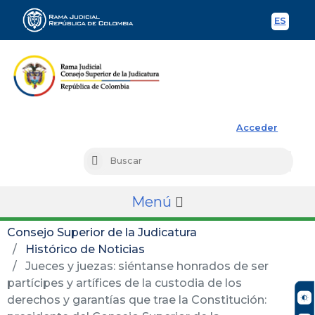
ES
Spani
Rama Judicial
Acceder
Busc
Buscar
Menú
Consejo Superior de la Judicatura
Histórico de Noticias
Jueces y juezas: siéntanse honrados de ser
partícipes y artífices de la custodia de los
derechos y garantías que trae la Constitución: