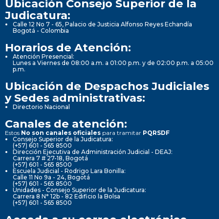
Ubicación Consejo Superior de la
Judicatura:
Calle 12 No 7 - 65, Palacio de Justicia Alfonso Reyes Echandía
Bogotá - Colombia
Horarios de Atención:
Atención Presencial:
Lunes a Viernes de 08:00 a.m. a 01:00 p.m. y de 02:00 p.m. a 05:00
p.m.
Ubicación de Despachos Judiciales
y Sedes administrativas:
Directorio Nacional
Canales de atención:
Estos
No son canales oficiales
para tramitar
PQRSDF
Consejo Superior de la Judicatura:
(+57) 601 - 565 8500
Dirección Ejecutiva de Administración Judicial - DEAJ:
Carrera 7 # 27-18, Bogotá
(+57) 601 - 565 8500
Escuela Judicial - Rodrigo Lara Bonilla:
Calle 11 No 9a - 24, Bogotá
(+57) 601 - 565 8500
Unidades - Consejo Superior de la Judicatura:
Carrera 8 N° 12b - 82 Edificio la Bolsa
(+57) 601 - 565 8500