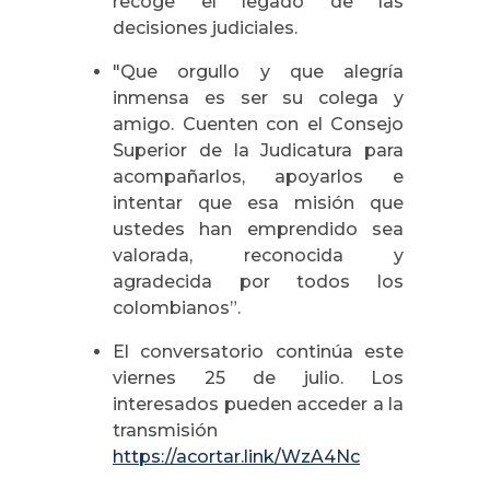
recoge el legado de las
decisiones judiciales.
"Que orgullo y que alegría
inmensa es ser su colega y
amigo. Cuenten con el Consejo
Superior de la Judicatura para
acompañarlos, apoyarlos e
intentar que esa misión que
ustedes han emprendido sea
valorada, reconocida y
agradecida por todos los
colombianos”.
El conversatorio continúa este
viernes 25 de julio. Los
interesados pueden acceder a la
transmisión
https://acortar.link/WzA4Nc