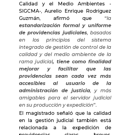
Calidad y el Medio Ambientes -
SIGCMA-, Aurelio Enrique Rodríguez
Guzmán, afirmó que “
la
estandarización formal y uniforme
de providencias judiciales
, basados
en los principios del sistema
integrado de gestión de control de la
calidad y del medio ambiente de la
rama judicial
, tiene como finalidad
mejorar y facilitar que las
providencias sean cada vez más
accesibles al usuario de la
administración de justicia
, y más
amigables para el servidor judicial
en su producción y expedición
”.
El magistrado señaló que la calidad
en la gestión judicial también está
relacionada a la expedición de
providencias claras, breves,