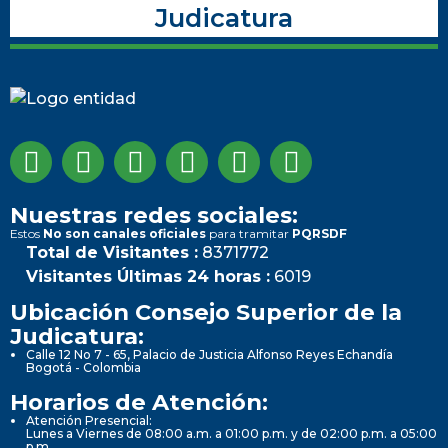
Judicatura
Nuestras redes sociales:
Estos
No son canales oficiales
para tramitar
PQRSDF
Total de Visitantes :
8371772
Visitantes Últimas 24 horas :
6019
Ubicación Consejo Superior de la
Judicatura:
Calle 12 No 7 - 65, Palacio de Justicia Alfonso Reyes Echandía
Bogotá - Colombia
Horarios de Atención:
Atención Presencial:
Lunes a Viernes de 08:00 a.m. a 01:00 p.m. y de 02:00 p.m. a 05:00
p.m.