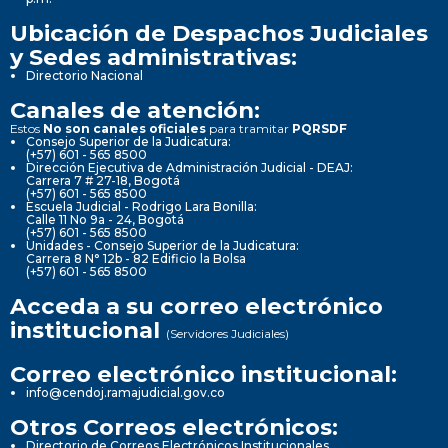
Ubicación de Despachos Judiciales
y Sedes administrativas:
Directorio Nacional
Canales de atención:
Estos
No son canales oficiales
para tramitar
PQRSDF
Consejo Superior de la Judicatura:
(+57) 601 - 565 8500
Dirección Ejecutiva de Administración Judicial - DEAJ:
Carrera 7 # 27-18, Bogotá
(+57) 601 - 565 8500
Escuela Judicial - Rodrigo Lara Bonilla:
Calle 11 No 9a - 24, Bogotá
(+57) 601 - 565 8500
Unidades - Consejo Superior de la Judicatura:
Carrera 8 N° 12b - 82 Edificio la Bolsa
(+57) 601 - 565 8500
Acceda a su correo electrónico
institucional
(Servidores Judiciales)
Correo electrónico institucional:
info@cendoj.ramajudicial.gov.co
Otros Correos electrónicos:
Directorio de Correos Electrónicos Institucionales