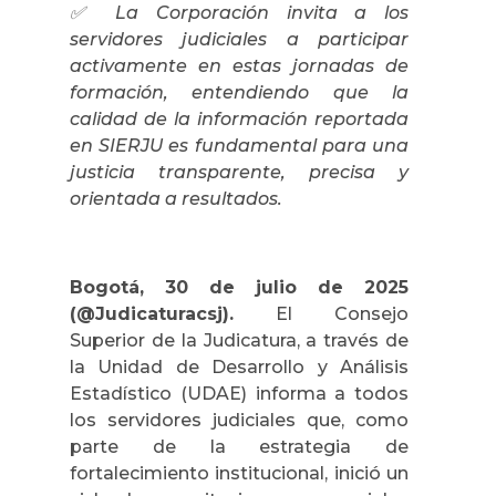
✅ La Corporación invita a los
servidores judiciales a participar
activamente en estas jornadas de
formación, entendiendo que la
calidad de la información reportada
en SIERJU es fundamental para una
justicia transparente, precisa y
orientada a resultados.
Bogotá, 30 de julio de 2025
(@Judicaturacsj).
El Consejo
Superior de la Judicatura, a través de
la Unidad de Desarrollo y Análisis
Estadístico (UDAE) informa a todos
los servidores judiciales que, como
parte de la estrategia de
fortalecimiento institucional, inició un