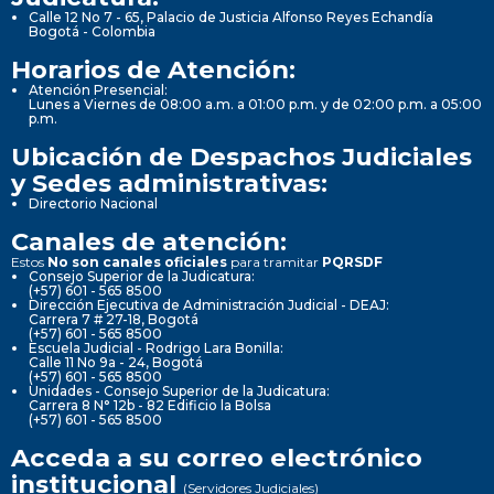
Calle 12 No 7 - 65, Palacio de Justicia Alfonso Reyes Echandía
Bogotá - Colombia
Horarios de Atención:
Atención Presencial:
Lunes a Viernes de 08:00 a.m. a 01:00 p.m. y de 02:00 p.m. a 05:00
p.m.
Ubicación de Despachos Judiciales
y Sedes administrativas:
Directorio Nacional
Canales de atención:
Estos
No son canales oficiales
para tramitar
PQRSDF
Consejo Superior de la Judicatura:
(+57) 601 - 565 8500
Dirección Ejecutiva de Administración Judicial - DEAJ:
Carrera 7 # 27-18, Bogotá
(+57) 601 - 565 8500
Escuela Judicial - Rodrigo Lara Bonilla:
Calle 11 No 9a - 24, Bogotá
(+57) 601 - 565 8500
Unidades - Consejo Superior de la Judicatura:
Carrera 8 N° 12b - 82 Edificio la Bolsa
(+57) 601 - 565 8500
Acceda a su correo electrónico
institucional
(Servidores Judiciales)