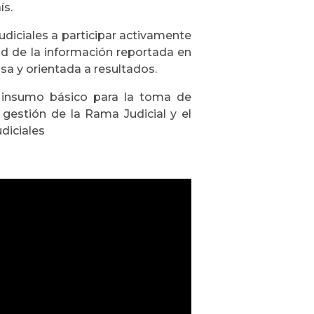
ís.
judiciales a participar activamente
ad de la información reportada en
sa y orientada a resultados.
l insumo básico para la toma de
 gestión de la Rama Judicial y el
diciales