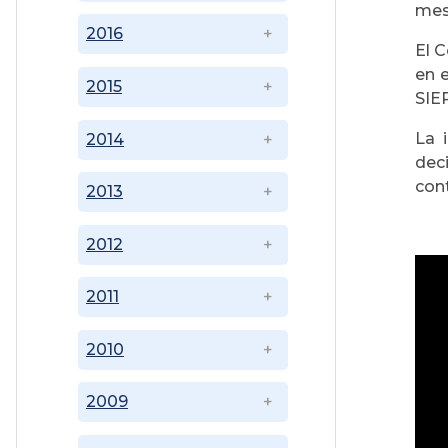
mes
2016
El C
en 
2015
SIER
La 
2014
dec
con
2013
2012
2011
2010
2009