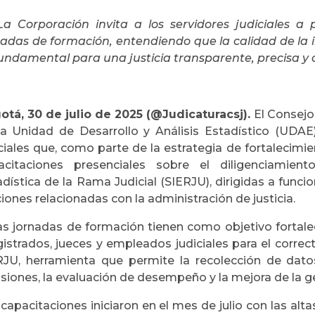
a Corporación invita a los servidores judiciales a 
nadas de formación, entendiendo que la calidad de la
fundamental para una justicia transparente, precisa y 
otá, 30 de julio de 2025 (@Judicaturacsj).
El Consejo 
la Unidad de Desarrollo y Análisis Estadístico (UDAE
ciales que, como parte de la estrategia de fortalecimient
acitaciones presenciales sobre el diligenciamien
adística de la Rama Judicial (SIERJU), dirigidas a fun
iones relacionadas con la administración de justicia.
as jornadas de formación tienen como objetivo fortale
istrados, jueces y empleados judiciales para el correc
RJU, herramienta que permite la recolección de dat
siones, la evaluación de desempeño y la mejora de la ges
capacitaciones iniciaron en el mes de julio con las alt