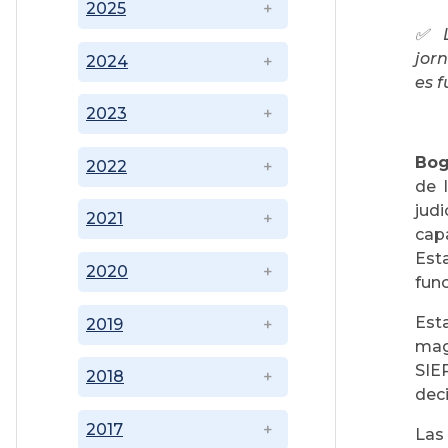
2025
✅ L
jor
2024
es 
2023
Bog
2022
de 
judi
2021
cap
Est
2020
func
Est
2019
mag
SIE
2018
deci
2017
Las 