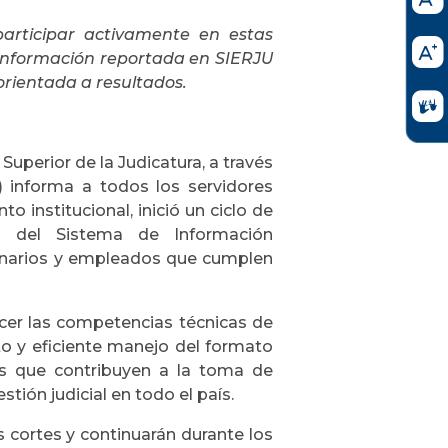
participar activamente en estas
 información reportada en SIERJU
orientada a resultados.
Superior de la Judicatura, a través
) informa a todos los servidores
o institucional, inició un ciclo de
to del Sistema de Información
cionarios y empleados que cumplen
cer las competencias técnicas de
to y eficiente manejo del formato
os que contribuyen a la toma de
tión judicial en todo el país.
as cortes y continuarán durante los