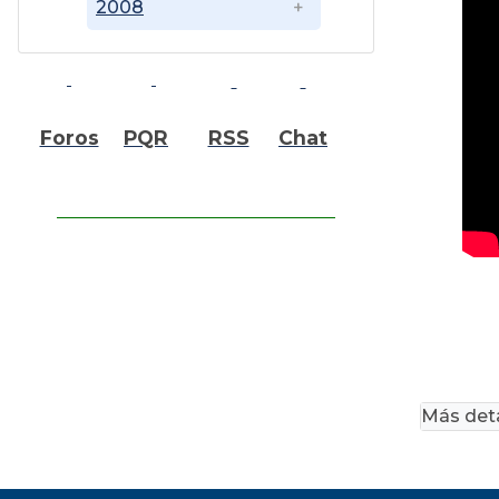
2008
Foros
PQR
RSS
Chat
Más deta