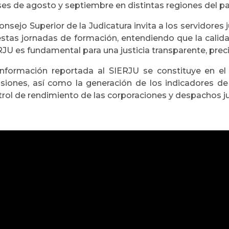
es de agosto y septiembre en distintas regiones del pa
onsejo Superior de la Judicatura invita a los servidores 
estas jornadas de formación, entendiendo que la calid
JU es fundamental para una justicia transparente, preci
información reportada al SIERJU se constituye en e
isiones, así como la generación de los indicadores de
trol de rendimiento de las corporaciones y despachos ju