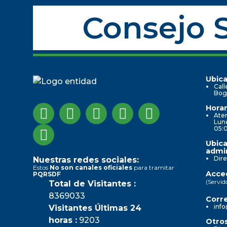
Consejo S
Ubica
Call
Bog
Horar
Aten
Lune
05:
Ubica
admin
Dire
Nuestras redes sociales:
Estos
No son canales oficiales
para tramitar
Acced
PQRSDF
(Servid
Total de Visitantes :
8369033
Corre
info
Visitantes Últimas 24
horas :
9203
Otros