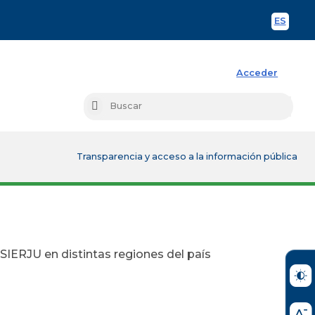
ES
Spani
Acceder
Busc
Buscar
Transparencia y acceso a la información pública
SIERJU en distintas regiones del país