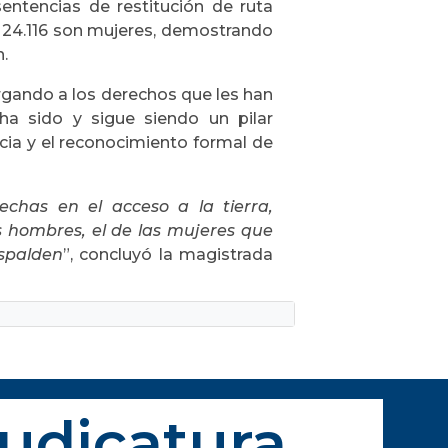
sentencias de restitución de ruta
s 24.116 son mujeres, demostrando
n.
rgando a los derechos que les han
ha sido y sigue siendo un pilar
cia y el reconocimiento formal de
chas en el acceso a la tierra,
s hombres, el de las mujeres que
espalden
”, concluyó la magistrada
Judicatura