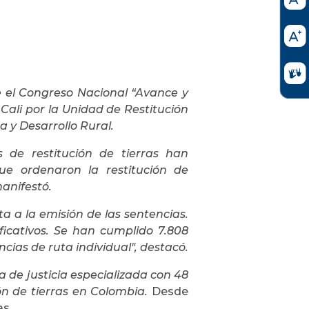
 el Congreso Nacional “Avance y
n Cali por la Unidad de Restitución
a y Desarrollo Rural.
s de restitución de tierras han
ue ordenaron la restitución de
anifestó.
ta a la emisión de las sentencias.
icativos. Se han cumplido 7.808
cias de ruta individual", destacó.
ta de justicia especializada con 48
ón de tierras en Colombia.
Desde
as.