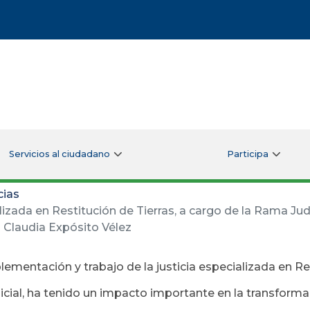
Servicios al ciudadano
Participa
cias
lizada en Restitución de Tierras, a cargo de la Rama Jud
 Claudia Expósito Vélez
lementación y trabajo de la justicia especializada en Res
cial, ha tenido un impacto importante en la transforma