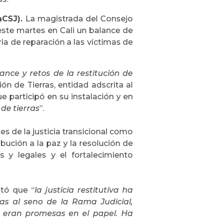
aCSJ).
La magistrada del Consejo
 este martes en Cali un balance de
ria de reparación a las víctimas de
ance y retos de la restitución de
ón de Tierras, entidad adscrita al
ue participó en su instalación y en
de tierras
”.
s de la justicia transicional como
ribución a la paz y la resolución de
s y legales y el fortalecimiento
ltó que “
la justicia restitutiva ha
mas al seno de la Rama Judicial,
es eran promesas en el papel. Ha