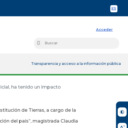
ES
Spani
Acceder
Busc
Buscar
Transparencia y acceso a la información pública
icial, ha tenido un impacto
titución de Tierras, a cargo de la
ción del país”, magistrada Claudia