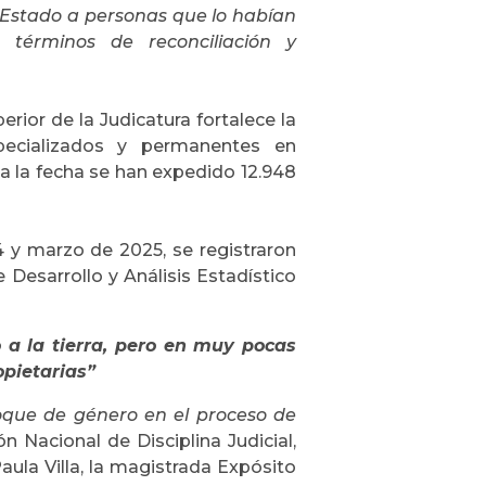
l Estado a personas que lo habían
 términos de reconciliación y
ior de la Judicatura fortalece la
pecializados y permanentes en
ta la fecha se han expedido 12.948
 y marzo de 2025, se registraron
e Desarrollo y Análisis Estadístico
 a la tierra, pero en muy pocas
opietarias”
oque de género en el proceso de
n Nacional de Disciplina Judicial,
aula Villa, la magistrada Expósito