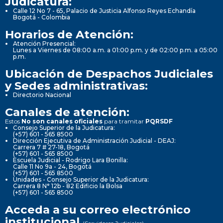
Judicatura:
Calle 12 No 7 - 65, Palacio de Justicia Alfonso Reyes Echandía
Bogotá - Colombia
Horarios de Atención:
Atención Presencial:
Lunes a Viernes de 08:00 a.m. a 01:00 p.m. y de 02:00 p.m. a 05:00
p.m.
Ubicación de Despachos Judiciales
y Sedes administrativas:
Directorio Nacional
Canales de atención:
Estos
No son canales oficiales
para tramitar
PQRSDF
Consejo Superior de la Judicatura:
(+57) 601 - 565 8500
Dirección Ejecutiva de Administración Judicial - DEAJ:
Carrera 7 # 27-18, Bogotá
(+57) 601 - 565 8500
Escuela Judicial - Rodrigo Lara Bonilla:
Calle 11 No 9a - 24, Bogotá
(+57) 601 - 565 8500
Unidades - Consejo Superior de la Judicatura:
Carrera 8 N° 12b - 82 Edificio la Bolsa
(+57) 601 - 565 8500
Acceda a su correo electrónico
institucional