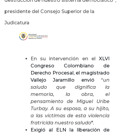
destrucción de nuestro sistema democrático”,
presidente del Consejo Superior de la
Judicatura
En su intervención en el
XLVI
Congreso Colombiano de
Derecho Procesal, el magistrado
Vallejo Jaramillo envió “
un
saludo que dignifica la
memoria, la obra, el
pensamiento de Miguel Uribe
Turbay. A su esposa, a su hijito,
a las víctimas de esta violencia
fratricida nuestro saludo
".
Exigió al ELN la liberación de