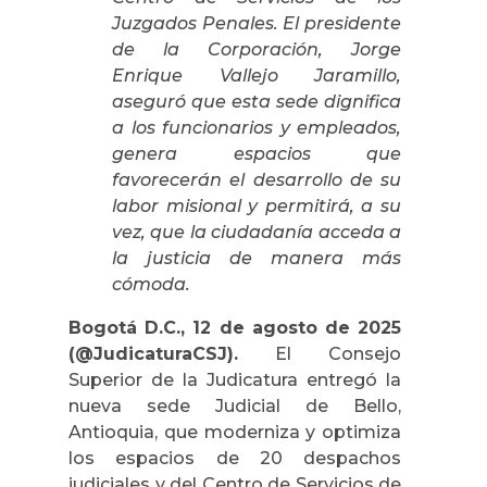
Juzgados Penales. El presidente
de la Corporación, Jorge
Enrique Vallejo Jaramillo,
aseguró que esta sede dignifica
a los funcionarios y empleados,
genera espacios que
favorecerán el desarrollo de su
labor misional y permitirá, a su
vez, que la ciudadanía acceda a
la justicia de manera más
cómoda.
Bogotá D.C., 12 de agosto de 2025
(@JudicaturaCSJ).
El Consejo
Superior de la Judicatura entregó la
nueva sede Judicial de Bello,
Antioquia, que moderniza y optimiza
los espacios de 20 despachos
judiciales y del Centro de Servicios de