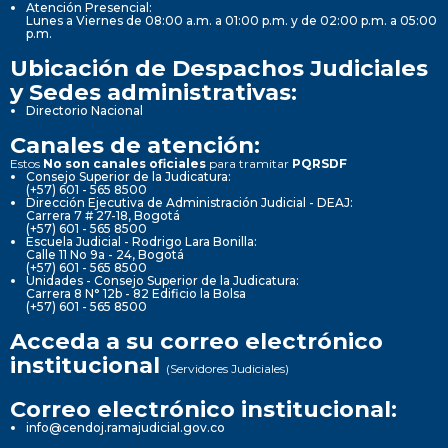
Atención Presencial:
Lunes a Viernes de 08:00 a.m. a 01:00 p.m. y de 02:00 p.m. a 05:00
p.m.
Ubicación de Despachos Judiciales
y Sedes administrativas:
Directorio Nacional
Canales de atención:
Estos
No son canales oficiales
para tramitar
PQRSDF
Consejo Superior de la Judicatura:
(+57) 601 - 565 8500
Dirección Ejecutiva de Administración Judicial - DEAJ:
Carrera 7 # 27-18, Bogotá
(+57) 601 - 565 8500
Escuela Judicial - Rodrigo Lara Bonilla:
Calle 11 No 9a - 24, Bogotá
(+57) 601 - 565 8500
Unidades - Consejo Superior de la Judicatura:
Carrera 8 N° 12b - 82 Edificio la Bolsa
(+57) 601 - 565 8500
Acceda a su correo electrónico
institucional
(Servidores Judiciales)
Correo electrónico institucional:
info@cendoj.ramajudicial.gov.co