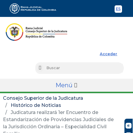
ES
Spani
Rama Judicial
Acceder
Busc
Buscar
Menú
Consejo Superior de la Judicatura
Histórico de Noticias
Judicatura realizará 1er Encuentro de
Estandarización de Providencias Judiciales de
la Jurisdicción Ordinaria – Especialidad Civil