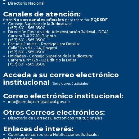
Directorio Nacional
Canales de atención:
Estos
No son canales oficiales
para tramitar
PQRSDF
Consejo Superior de la Judicatura:
(+57) 601 - 565 8500
Dirección Ejecutiva de Administración Judicial - DEAJ:
Carrera 7 # 27-18, Bogotá
(+57) 601 - 565 8500
Escuela Judicial - Rodrigo Lara Bonilla:
Calle 11 No 9a - 24, Bogotá
(+57) 601 - 565 8500
Unidades - Consejo Superior de la Judicatura:
Carrera 8 N° 12b - 82 Edificio la Bolsa
(+57) 601 - 565 8500
Acceda a su correo electrónico
institucional
(Servidores Judiciales)
Correo electrónico institucional:
info@cendoj.ramajudicial.gov.co
Otros Correos electrónicos:
Directorio de Correos Electrónicos Institucionales
Enlaces de interés:
Cuentas de correo para Notificaciones Judiciales
Mapa del sitio