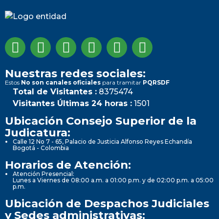
Nuestras redes sociales:
Estos
No son canales oficiales
para tramitar
PQRSDF
Total de Visitantes :
8375474
Visitantes Últimas 24 horas :
1501
Ubicación Consejo Superior de la
Judicatura:
Calle 12 No 7 - 65, Palacio de Justicia Alfonso Reyes Echandía
Bogotá - Colombia
Horarios de Atención:
Atención Presencial:
Lunes a Viernes de 08:00 a.m. a 01:00 p.m. y de 02:00 p.m. a 05:00
p.m.
Ubicación de Despachos Judiciales
y Sedes administrativas: