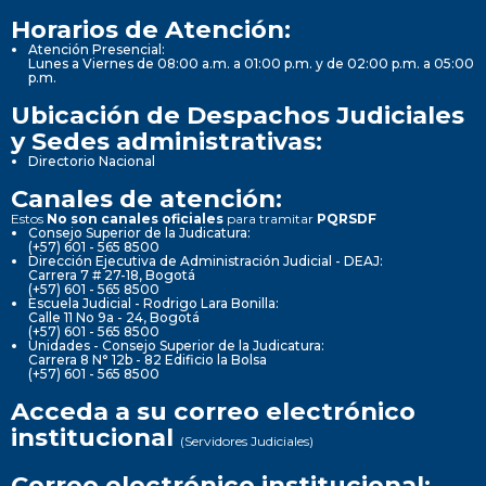
Horarios de Atención:
Atención Presencial:
Lunes a Viernes de 08:00 a.m. a 01:00 p.m. y de 02:00 p.m. a 05:00
p.m.
Ubicación de Despachos Judiciales
y Sedes administrativas:
Directorio Nacional
Canales de atención:
Estos
No son canales oficiales
para tramitar
PQRSDF
Consejo Superior de la Judicatura:
(+57) 601 - 565 8500
Dirección Ejecutiva de Administración Judicial - DEAJ:
Carrera 7 # 27-18, Bogotá
(+57) 601 - 565 8500
Escuela Judicial - Rodrigo Lara Bonilla:
Calle 11 No 9a - 24, Bogotá
(+57) 601 - 565 8500
Unidades - Consejo Superior de la Judicatura:
Carrera 8 N° 12b - 82 Edificio la Bolsa
(+57) 601 - 565 8500
Acceda a su correo electrónico
institucional
(Servidores Judiciales)
Correo electrónico institucional: