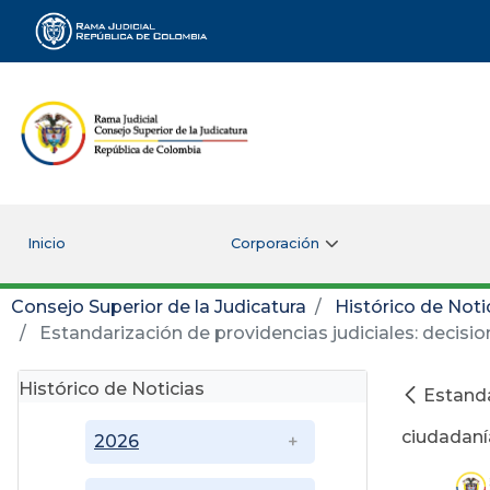
Rama Judicial
Inicio
Corporación
Consejo Superior de la Judicatura
Histórico de Noti
Estandarización de providencias judiciales: decisio
Histórico de Noticias
Estanda
ciudadaní
2026