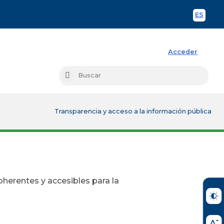
ES
Spani
Acceder
Busc
Buscar
Transparencia y acceso a la información pública
oherentes y accesibles para la