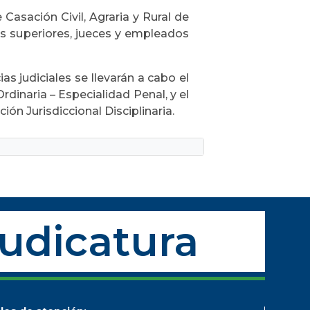
Casación Civil, Agraria y Rural de
es superiores, jueces y empleados
 judiciales se llevarán a cabo el
rdinaria – Especialidad Penal, y el
ión Jurisdiccional Disciplinaria.
Judicatura