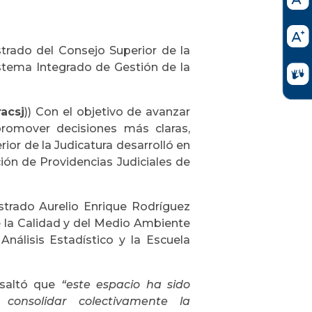
strado del Consejo Superior de la
istema Integrado de Gestión de la
acsj
)) Con el objetivo de avanzar
 promover decisiones más claras,
rior de la Judicatura desarrolló en
ión de Providencias Judiciales de
istrado Aurelio Enrique Rodríguez
 la Calidad y del Medio Ambiente
Análisis Estadístico y la Escuela
esaltó que
“este espacio ha sido
 consolidar colectivamente la