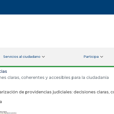
Servicios al ciudadano
Participa
cias
nes claras, coherentes y accesibles para la ciudadanía
rización de providencias judiciales: decisiones claras, c
a