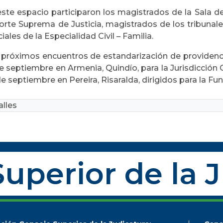
ste espacio participaron los magistrados de la Sala de 
Corte Suprema de Justicia, magistrados de los tribunal
ciales de la Especialidad Civil – Familia.
 próximos encuentros de estandarización de providencias
e septiembre en Armenia, Quindío, para la Jurisdicción O
e septiembre en Pereira, Risaralda, dirigidos para la Func
lles
uperior de la 