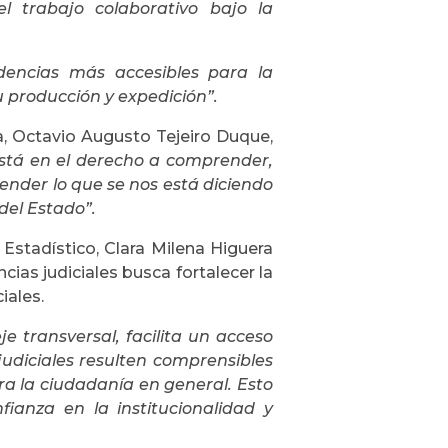
el trabajo colaborativo bajo la
idencias más accesibles para la
u producción y expedición”.
a, Octavio Augusto Tejeiro Duque,
está en el derecho a comprender,
nder lo que se nos está diciendo
del Estado”.
s Estadístico, Clara Milena Higuera
cias judiciales busca fortalecer la
iales.
je transversal, facilita un acceso
s judiciales resulten comprensibles
ra la ciudadanía en general. Esto
ianza en la institucionalidad y