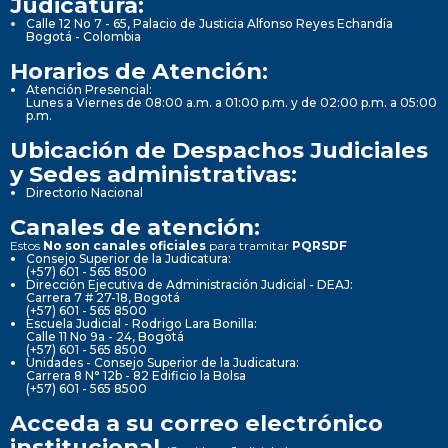
Judicatura:
Calle 12 No 7 - 65, Palacio de Justicia Alfonso Reyes Echandía
Bogotá - Colombia
Horarios de Atención:
Atención Presencial:
Lunes a Viernes de 08:00 a.m. a 01:00 p.m. y de 02:00 p.m. a 05:00
p.m.
Ubicación de Despachos Judiciales
y Sedes administrativas:
Directorio Nacional
Canales de atención:
Estos
No son canales oficiales
para tramitar
PQRSDF
Consejo Superior de la Judicatura:
(+57) 601 - 565 8500
Dirección Ejecutiva de Administración Judicial - DEAJ:
Carrera 7 # 27-18, Bogotá
(+57) 601 - 565 8500
Escuela Judicial - Rodrigo Lara Bonilla:
Calle 11 No 9a - 24, Bogotá
(+57) 601 - 565 8500
Unidades - Consejo Superior de la Judicatura:
Carrera 8 N° 12b - 82 Edificio la Bolsa
(+57) 601 - 565 8500
Acceda a su correo electrónico
institucional