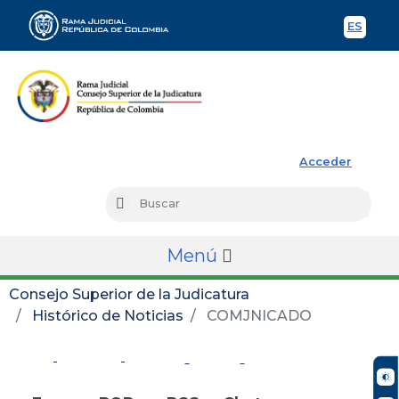
ES
Spani
Rama Judicial
Acceder
Busc
Buscar
Menú
Consejo Superior de la Judicatura
Histórico de Noticias
COMJNICADO